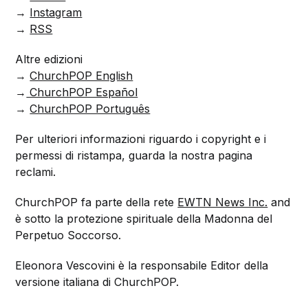
→
Instagram
→
RSS
Altre edizioni
→
ChurchPOP English
→
ChurchPOP Español
→
ChurchPOP Português
Per ulteriori informazioni riguardo i copyright e i
permessi di ristampa, guarda la nostra pagina
reclami.
ChurchPOP fa parte della rete
EWTN News Inc.
and
è sotto la protezione spirituale della Madonna del
Perpetuo Soccorso.
Eleonora Vescovini è la responsabile Editor della
versione italiana di ChurchPOP.