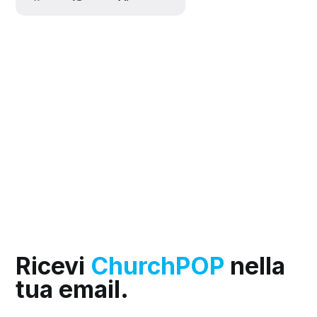
Ricevi
ChurchPOP
nella
tua email.