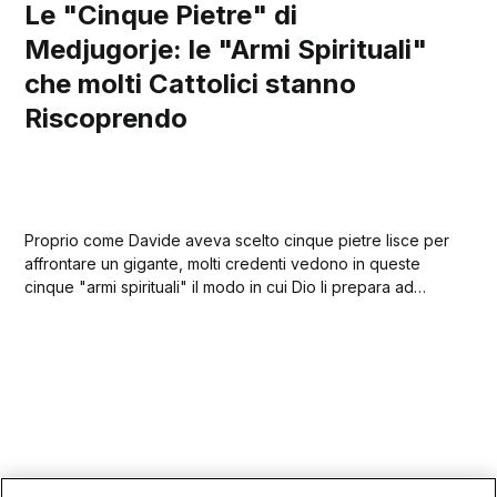
Le "Cinque Pietre" di
Medjugorje: le "Armi Spirituali"
che molti Cattolici stanno
Riscoprendo
Proprio come Davide aveva scelto cinque pietre lisce per
affrontare un gigante, molti credenti vedono in queste
cinque "armi spirituali" il modo in cui Dio li prepara ad
affrontare i giganti del nostro tempo!