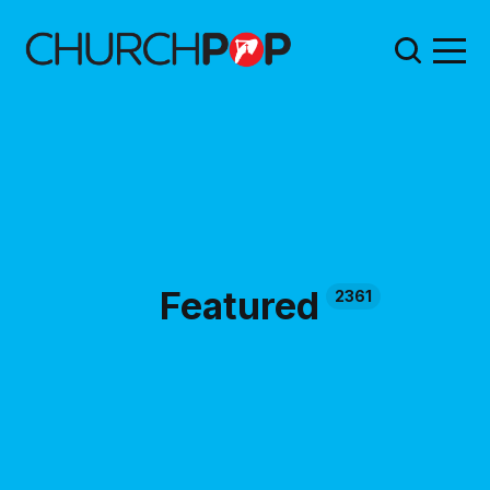
Featured
2361