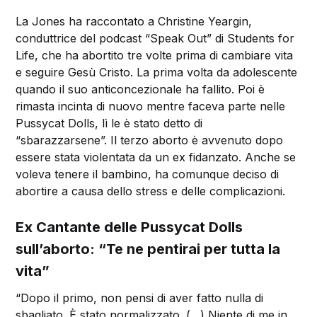
La Jones ha raccontato a Christine Yeargin,
conduttrice del podcast “Speak Out” di Students for
Life, che ha abortito tre volte prima di cambiare vita
e seguire Gesù Cristo. La prima volta da adolescente
quando il suo anticoncezionale ha fallito. Poi è
rimasta incinta di nuovo mentre faceva parte nelle
Pussycat Dolls, lì le è stato detto di
“sbarazzarsene”. Il terzo aborto è avvenuto dopo
essere stata violentata da un ex fidanzato. Anche se
voleva tenere il bambino, ha comunque deciso di
abortire a causa dello stress e delle complicazioni.
Ex Cantante delle Pussycat Dolls
sull’aborto: “Te ne pentirai per tutta la
vita”
“Dopo il primo, non pensi di aver fatto nulla di
sbagliato. È stato normalizzato. (…) Niente di me in