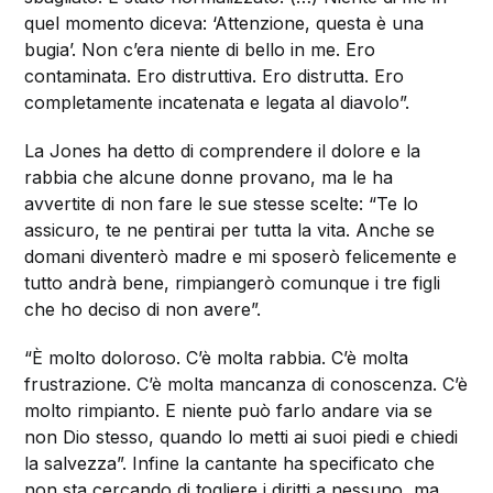
quel momento diceva: ‘Attenzione, questa è una
bugia’. Non c’era niente di bello in me. Ero
contaminata. Ero distruttiva. Ero distrutta. Ero
completamente incatenata e legata al diavolo”.
La Jones ha detto di comprendere il dolore e la
rabbia che alcune donne provano, ma le ha
avvertite di non fare le sue stesse scelte: “Te lo
assicuro, te ne pentirai per tutta la vita. Anche se
domani diventerò madre e mi sposerò felicemente e
tutto andrà bene, rimpiangerò comunque i tre figli
che ho deciso di non avere”.
“È molto doloroso. C’è molta rabbia. C’è molta
frustrazione. C’è molta mancanza di conoscenza. C’è
molto rimpianto. E niente può farlo andare via se
non Dio stesso, quando lo metti ai suoi piedi e chiedi
la salvezza”. Infine la cantante ha specificato che
non sta cercando di togliere i diritti a nessuno, ma