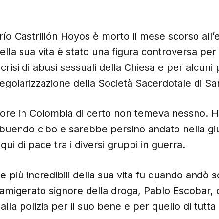
río Castrillón Hoyos è morto il mese scorso all’e
della sua vita è stato una figura controversa per
crisi di abusi sessuali della Chiesa e per alcuni p
regolarizzazione della Società Sacerdotale di Sa
re in Colombia di certo non temeva nessno. H
ribuendo cibo e sarebbe persino andato nella gi
qui di pace tra i diversi gruppi in guerra.
ie più incredibili della sua vita fu quando andò 
famigerato signore della droga, Pablo Escobar, d
alla polizia per il suo bene e per quello di tutta