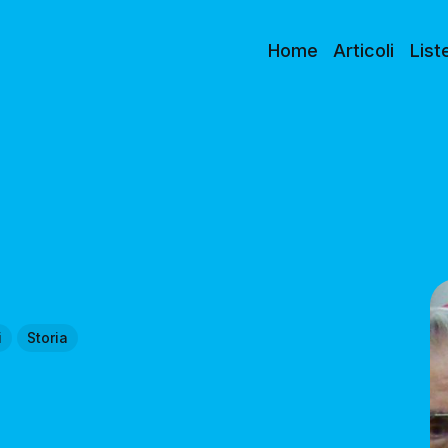
Home
Articoli
List
i
Storia