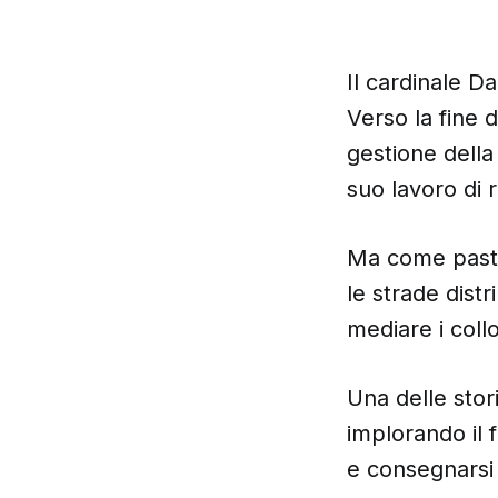
Il cardinale Da
Verso la fine 
gestione della 
suo lavoro di 
Ma come pasto
le strade dist
mediare i collo
Una delle stor
implorando il 
e consegnarsi 