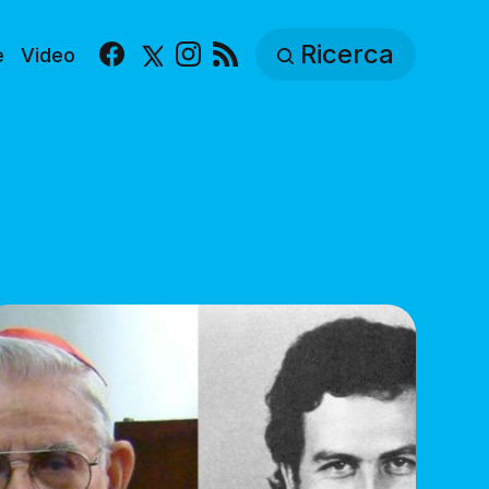
Ricerca
e
Video
Facebook
X
Instagram
RSS