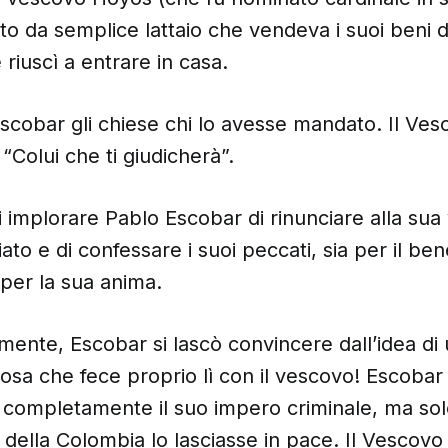
to da semplice lattaio che vendeva i suoi beni 
 riuscì a entrare in casa.
Escobar gli chiese chi lo avesse mandato. Il Ve
 “Colui che ti giudicherà”.
 implorare Pablo Escobar di rinunciare alla sua 
iato e di confessare i suoi peccati, sia per il ben
per la sua anima.
ente, Escobar si lascò convincere dall’idea di
osa che fece proprio lì con il vescovo! Escoba
 completamente il suo impero criminale, ma sol
 della Colombia lo lasciasse in pace. Il Vescov