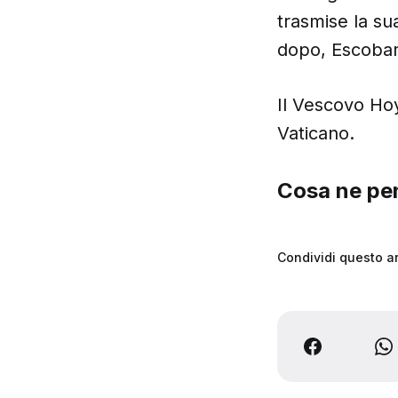
trasmise la s
dopo, Escobar 
Il Vescovo Hoy
Vaticano.
Cosa ne pen
Condividi questo ar