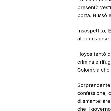
presentò vesti
porta. Bussò e
Insospettito, 
allora rispose:
Hoyos tentò di
criminale rifug
Colombia che 
Sorprendentem
confessione, c
di smantellare
che il governo