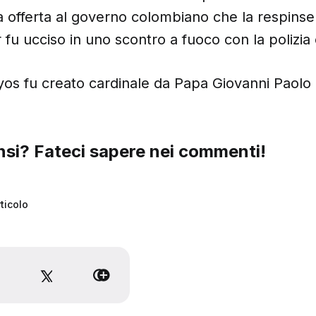
ua offerta al governo colombiano che la respins
fu ucciso in uno scontro a fuoco con la polizia
os fu creato cardinale da Papa Giovanni Paolo II
si? Fateci sapere nei commenti!
ticolo