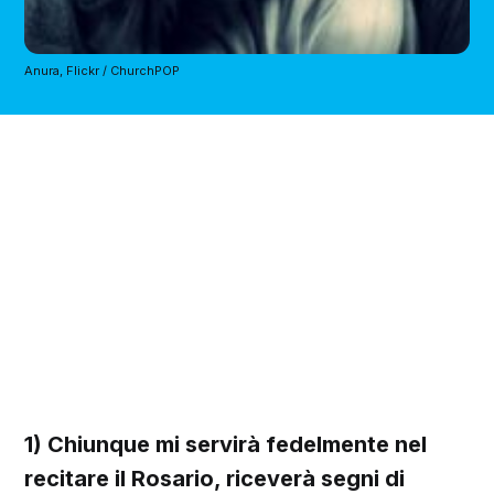
Anura, Flickr / ChurchPOP
1) Chiunque mi servirà fedelmente nel
recitare il Rosario, riceverà segni di