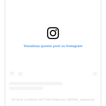
Visualizza questo post su Instagram
Un post condiviso da Frida Espinosa (@frida_espinosa)