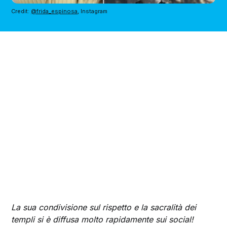
Credit: 
@frida_espinosa
, Instagram
La sua condivisione sul rispetto e la sacralità dei
templi si è diffusa molto rapidamente sui social!