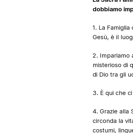
dobbiamo impa
1. La Famiglia 
Gesù, è il lu
2. Impariamo a
misterioso di 
di Dio tra gli u
3. È qui che ci
4. Grazie all
circonda la vi
costumi, lingu