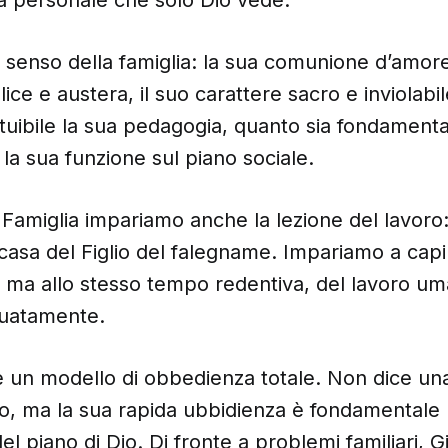
il senso della famiglia: la sua comunione d’amore
ice e austera, il suo carattere sacro e inviolabil
ituibile la sua pedagogia, quanto sia fondamenta
la sua funzione sul piano sociale.
 Famiglia impariamo anche la lezione del lavoro: 
casa del Figlio del falegname. Impariamo a capir
, ma allo stesso tempo redentiva, del lavoro u
guatamente.
 un modello di obbedienza totale. Non dice una 
, ma la sua rapida ubbidienza è fondamentale 
del piano di Dio. Di fronte a problemi familiari,