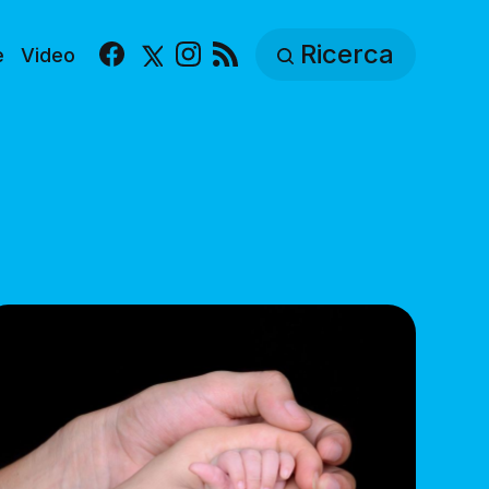
Ricerca
e
Video
Facebook
X
Instagram
RSS