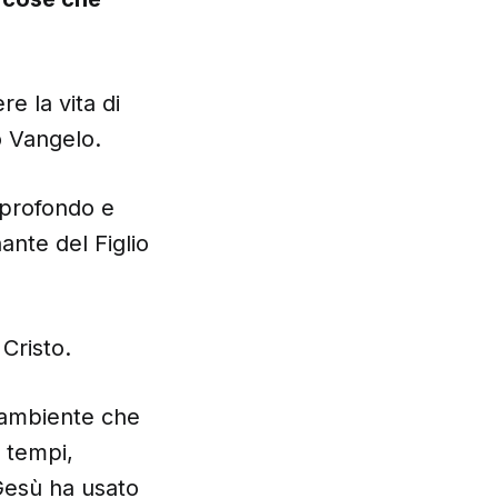
re la vita di
o Vangelo.
 profondo e
ante del Figlio
 Cristo.
’ambiente che
 tempi,
 Gesù ha usato