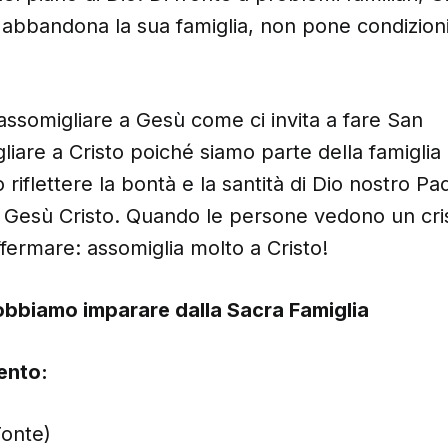
 abbandona la sua famiglia, non pone condizioni
ssomigliare a Gesù come ci invita a fare San
liare a Cristo poiché siamo parte della famiglia 
riflettere la bontà e la santità di Dio nostro Pad
o Gesù Cristo. Quando le persone vedono un cri
ermare: assomiglia molto a Cristo!
obbiamo imparare dalla Sacra Famiglia
ento:
onte)