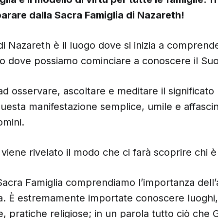
rare dalla Sacra Famiglia di Nazareth!
di Nazareth è il luogo dove si inizia a comprende
ogo dove possiamo cominciare a conoscere il Su
d osservare, ascoltare e meditare il significato
questa manifestazione semplice, umile e affascin
omini.
 viene rivelato il modo che ci farà scoprire chi è
a Sacra Famiglia comprendiamo l’importanza dell
ta. È estremamente importate conoscere luoghi,
e, pratiche religiose; in un parola tutto ciò che