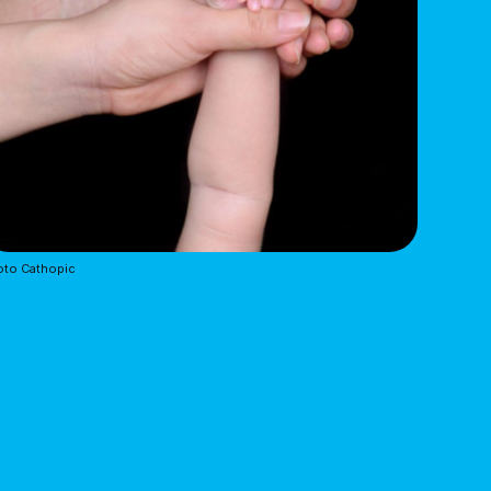
oto Cathopic