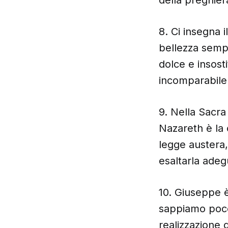
8. Ci insegna 
bellezza sempl
dolce e insost
incomparabile 
9. Nella Sacra
Nazareth è la 
legge austera
esaltarla ade
10. Giuseppe è
sappiamo poco
realizzazione 