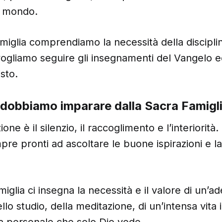
al mondo.
amiglia comprendiamo la necessità della discipli
 vogliamo seguire gli insegnamenti del Vangelo 
isto.
 dobbiamo imparare dalla Sacra Famigl
ione è il silenzio, il raccoglimento e l’interiorità
re pronti ad ascoltare le buone ispirazioni e la
miglia ci insegna la necessità e il valore di un’a
lo studio, della meditazione, di un’intensa vita 
a personale che solo Dio vede.