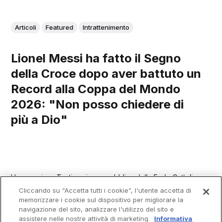
Articoli
Featured
Intrattenimento
Lionel Messi ha fatto il Segno
della Croce dopo aver battuto un
Record alla Coppa del Mondo
2026: "Non posso chiedere di
più a Dio"
Una preziosa Testimonianza pubblica della Fede Cattolica
di Lionel Messi! 🙌
Cliccando su “Accetta tutti i cookie”, l'utente accetta di
memorizzare i cookie sul dispositivo per migliorare la
navigazione del sito, analizzare l'utilizzo del sito e
assistere nelle nostre attività di marketing.
Informativa