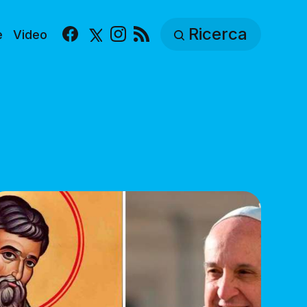
Ricerca
e
Video
Facebook
X
Instagram
RSS