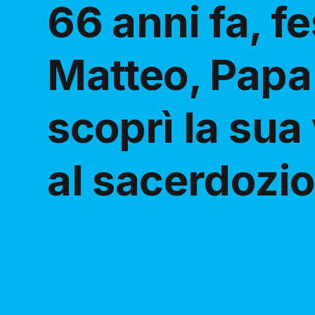
66 anni fa, fe
Matteo, Papa
scoprì la sua
al sacerdozio