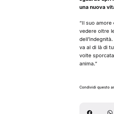
una nuova vit
“Il suo amore 
vedere oltre le
dell’indegnità
va al di là di t
volte sporcat
anima.”
Condividi questo ar