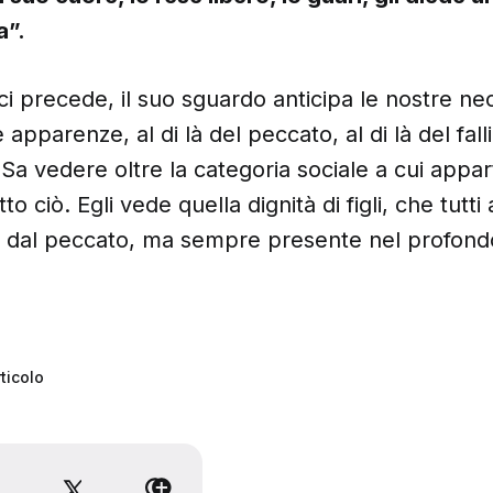
a”.
ci precede, il suo sguardo anticipa le nostre nec
 apparenze, al di là del peccato, al di là del fal
. Sa vedere oltre la categoria sociale a cui appa
utto ciò. Egli vede quella dignità di figli, che tutt
a dal peccato, ma sempre presente nel profondo
ticolo