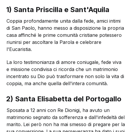
1) Santa Priscilla e Sant'Aquila
Coppia profondamente unita dalla fede, amici intimi
di San Paolo, hanno messo a disposizione la propria
casa affinché le prime comunità cristiane potessero
riunirsi per ascoltare la Parola e celebrare
l'Eucaristia.
La loro testimonianza di amore coniugale, fede viva
e missione condivisa ci ricorda che un matrimonio
incentrato su Dio può trasformare non solo la vita di
coppia, ma anche quella dell'intera comunità.
2) Santa Elisabetta del Portogallo
Sposata a 12 anni con Re Dionigi, ha avuto un
matrimonio segnato da sofferenza e dall'infedeltà del
marito. Lei però non ha mai smesso di pregare per la
sua conversione. La sua perseveranza ha dato i suoi