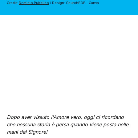
Credit: 
Dominio Pubblico
 / Design: ChurchPOP - Canva
Dopo aver vissuto l'Amore vero, oggi ci ricordano
che nessuna storia è persa quando viene posta nelle
mani del Signore!