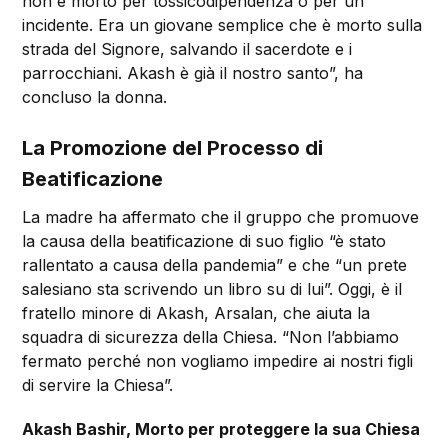
non è morto per tossicodipendenza o per un
incidente. Era un giovane semplice che è morto sulla
strada del Signore, salvando il sacerdote e i
parrocchiani. Akash è già il nostro santo”, ha
concluso la donna.
La Promozione del Processo di
Beatificazione
La madre ha affermato che il gruppo che promuove
la causa della beatificazione di suo figlio “è stato
rallentato a causa della pandemia” e che “un prete
salesiano sta scrivendo un libro su di lui”. Oggi, è il
fratello minore di Akash, Arsalan, che aiuta la
squadra di sicurezza della Chiesa. “Non l’abbiamo
fermato perché non vogliamo impedire ai nostri figli
di servire la Chiesa”.
Akash Bashir, Morto per proteggere la sua Chiesa