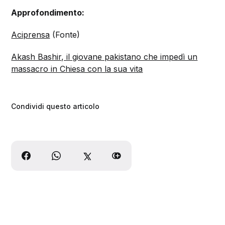
Approfondimento:
Aciprensa
(Fonte)
Akash Bashir, il giovane pakistano che impedì un
massacro in Chiesa con la sua vita
Condividi questo articolo