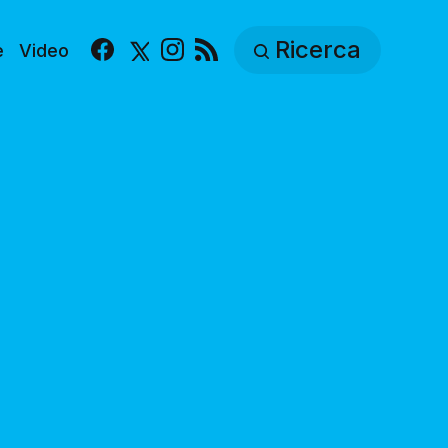
Ricerca
e
Video
Facebook
X
Instagram
RSS
d