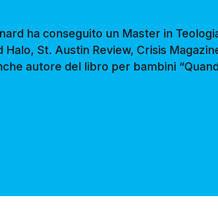
ard ha conseguito un Master in Teologia
 Halo, St. Austin Review, Crisis Magazi
che autore del libro per bambini “Quand