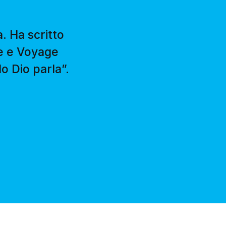
. Ha scritto
ne e Voyage
o Dio parla”.