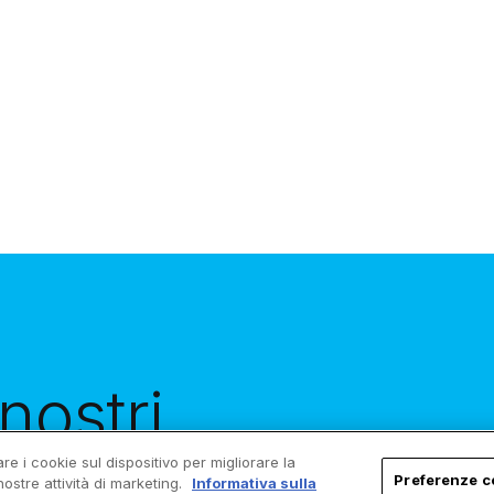
nostri
evi i nuovi
re i cookie sul dispositivo per migliorare la
Preferenze c
nostre attività di marketing.
Informativa sulla