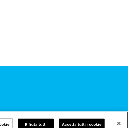
ookie
Rifiuta tutti
Accetta tutti i cookie
Iscriviti