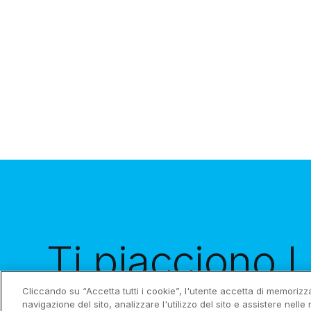
Ti piacciono I 
contenuti?
Ric
Cliccando su “Accetta tutti i cookie”, l'utente accetta di memorizza
navigazione del sito, analizzare l'utilizzo del sito e assistere nelle 