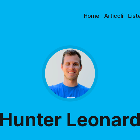
Home
Articoli
List
Hunter Leonar