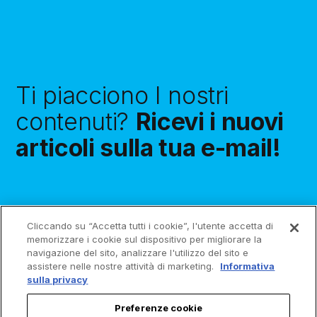
Ti piacciono I nostri
contenuti?
Ricevi i nuovi
articoli sulla tua e-mail!
Cliccando su “Accetta tutti i cookie”, l'utente accetta di
Iscriviti
memorizzare i cookie sul dispositivo per migliorare la
navigazione del sito, analizzare l'utilizzo del sito e
assistere nelle nostre attività di marketing.
Informativa
sulla privacy
Preferenze cookie