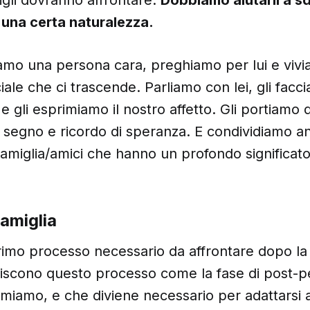
 una certa naturalezza.
mo una persona cara, preghiamo per lui e viv
iale che ci trascende. Parliamo con lei, gli fa
e gli esprimiamo il nostro affetto. Gli portiamo de
segno e ricordo di speranza. E condividiamo an
famiglia/amici che hanno un profondo significato
famiglia
 primo processo necessario da affrontare dopo la 
niscono questo processo come la fase di post-pe
miamo, e che diviene necessario per adattarsi 