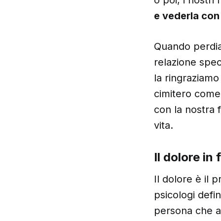
e vederla con
Quando perdia
relazione spec
la ringraziamo 
cimitero come 
con la nostra 
vita.
Il dolore in 
Il dolore è il
psicologi defi
persona che a