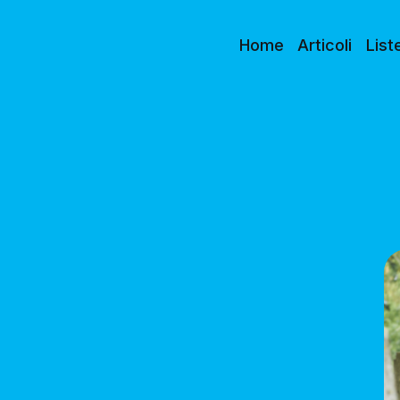
Home
Articoli
List