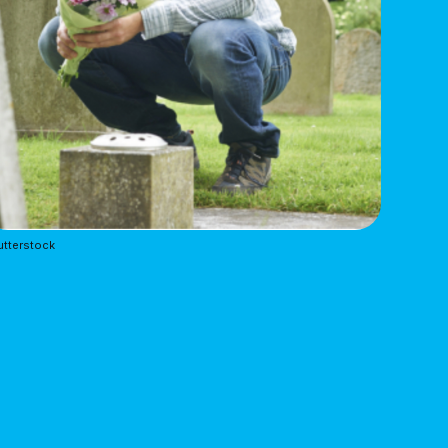
tterstock