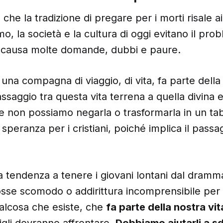
he la tradizione di pregare per i morti risale ai
mo, la società e la cultura di oggi evitano il pro
causa molte domande, dubbi e paure.
una compagna di viaggio, di vita, fa parte della
passaggio tra questa vita terrena a quella divina 
 non possiamo negarla o trasformarla in un tabù
speranza per i cristiani, poiché implica il passa
la tendenza a tenere i giovani lontani dal
dramm
sse scomodo o addirittura incomprensibile per i 
alcosa che esiste, che
fa parte della nostra vit
 figli dovranno affrontare.
Dobbiamo aiutarli a 