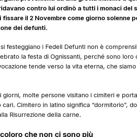
idavano contro lui ordinò a tutti i monaci del 
i fissare il 2 Novembre come giorno solenne pe
ne dei defunti.
ui si festeggiano i Fedeli Defunti non è comprens
ebrato la festa di Ognissanti, perché sono loro 
vocazione tende verso la vita eterna, che siamo 
giorni, molte persone visitano i cimiteri e portan
cari. Cimitero in latino significa “dormitorio”, do
alla Risurrezione della carne.
i coloro che non ci sono più