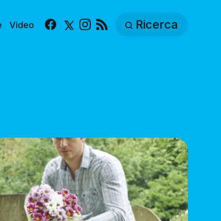
Ricerca
e
Video
Facebook
X
Instagram
RSS