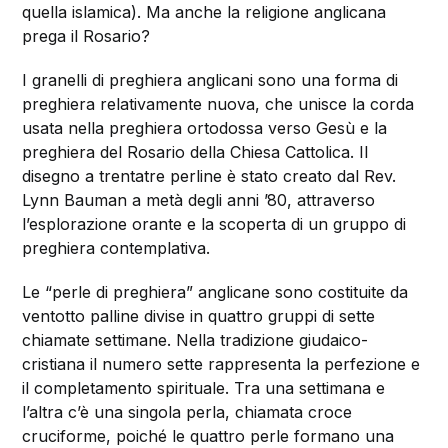
quella islamica). Ma anche la religione anglicana
prega il Rosario?
I granelli di preghiera anglicani sono una forma di
preghiera relativamente nuova, che unisce la corda
usata nella preghiera ortodossa verso Gesù e la
preghiera del Rosario della Chiesa Cattolica. Il
disegno a trentatre perline è stato creato dal Rev.
Lynn Bauman a metà degli anni ’80, attraverso
l’esplorazione orante e la scoperta di un gruppo di
preghiera contemplativa.
Le “perle di preghiera” anglicane sono costituite da
ventotto palline divise in quattro gruppi di sette
chiamate settimane. Nella tradizione giudaico-
cristiana il numero sette rappresenta la perfezione e
il completamento spirituale. Tra una settimana e
l’altra c’è una singola perla, chiamata croce
cruciforme, poiché le quattro perle formano una