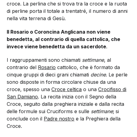
croce. La perlina che si trova tra la croce e la ruota
di perline porta il totale a trentatré, il numero di anni
nella vita terrena di Gesù.
Il Rosario o Coroncina Anglicana non viene
benedetta, al contrario di quella cattolica, che
invece viene benedetta da un sacerdote
.
I raggruppamenti sono chiamati
settimane
, al
contrario del
Rosario
cattolico, che è formato da
cinque gruppi di dieci grani chiamati
decine
. Le perle
sono disposte in forma circolare chiuse da una
croce, spesso una
Croce celtica
o una
Crocifisso di
San Damiano
. La recita inizia con il Segno della
Croce, seguito dalla preghiera iniziale e dalla recita
delle formule sui Cruciforms e sulle
settimane
; si
conclude con il
Padre nostro
e la Preghiera della
Croce.