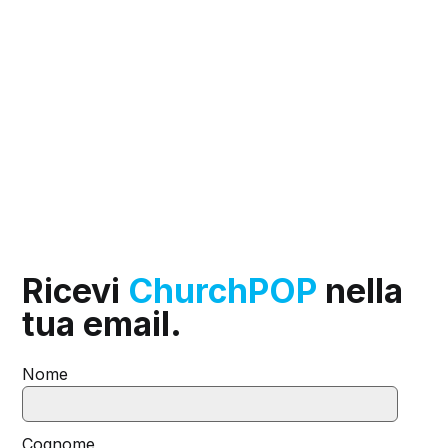
Ricevi
ChurchPOP
nella
tua email.
Nome
Cognome