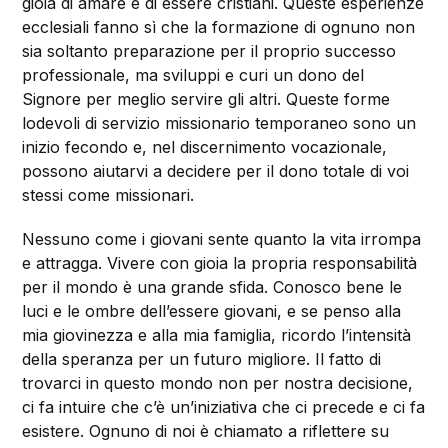
gioia di amare e di essere cristiani. Queste esperienze
ecclesiali fanno sì che la formazione di ognuno non
sia soltanto preparazione per il proprio successo
professionale, ma sviluppi e curi un dono del
Signore per meglio servire gli altri. Queste forme
lodevoli di servizio missionario temporaneo sono un
inizio fecondo e, nel discernimento vocazionale,
possono aiutarvi a decidere per il dono totale di voi
stessi come missionari.
Nessuno come i giovani sente quanto la vita irrompa
e attragga. Vivere con gioia la propria responsabilità
per il mondo è una grande sfida. Conosco bene le
luci e le ombre dell’essere giovani, e se penso alla
mia giovinezza e alla mia famiglia, ricordo l’intensità
della speranza per un futuro migliore. Il fatto di
trovarci in questo mondo non per nostra decisione,
ci fa intuire che c’è un’iniziativa che ci precede e ci fa
esistere. Ognuno di noi è chiamato a riflettere su