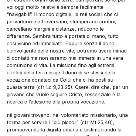
voi oggi molto relativi e sempre facilmente
“navigabili”. Il mondo digitale, le reti sociali che ci
pervadono e attraversano, stemperano confini,
cancellano margini e distanze, riducono le
differenze. Sembra tutto a portata di mano, tutto
così vicino ed immediato. Eppure senza il dono
coinvolgente delle nostre vite, potremo avere miriadi
di contatti ma non saremo mai immersi in una vera
comunione di vita. La missione fino agli estremi
confini della terra esige il dono di sé stessi nella
vocazione donataci da Colui che ci ha posti su
questa terra (cfr Lc 9,23-25). Oserei dire che, per un
giovane che vuole seguire Cristo, l’essenziale è la
ricerca e l’adesione alla propria vocazione.
nti giovani trovano, nel volontariato missionario, una
forma per servire i “più piccoli” (cfr Mt 25,40),
promuovendo la dignità umana e testimoniando la