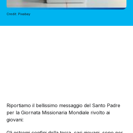
Credit: Pixabay
Riportiamo il bellissimo messaggio del Santo Padre
per la Giornata Missionaria Mondiale rivolto ai
giovani:
Gli estremi confini della terra, cari giovani, sono per