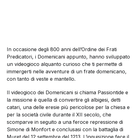
In occasione degli 800 anni dell’Ordine dei Frati
Predicatori, i Domenicani appunto, hanno sviluppato
un videogioco alquanto curioso che ti permette di
immergerti nelle avventure di un frate domenicano,
con tanto di veste e mantello.
Il videogioco dei Domenicani si chiama Passiontide e
la missione è quella di convertire gli albigesi, detti
catari, una delle eresie più pericolose per la chiesa e
per la società civile durante il XII secolo, che
scomparve in seguito a una feroce repressione di
Simone di Monfort e conclusasi con la battaglia di
Muret del 12 settembre del 1213. L’inquisizione fece il