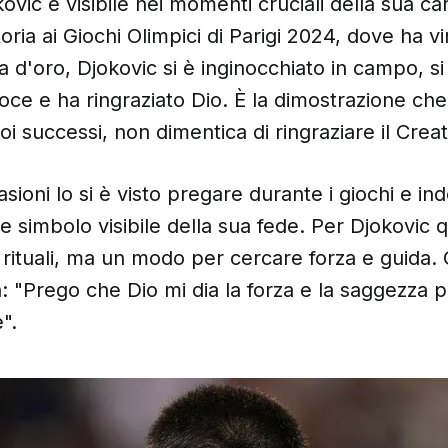
ovic è visibile nei momenti cruciali della sua ca
toria ai Giochi Olimpici di Parigi 2024, dove ha vi
 d'oro, Djokovic si è inginocchiato in campo, si è
oce e ha ringraziato Dio. È la dimostrazione che
oi successi, non dimentica di ringraziare il Crea
asioni lo si è visto pregare durante i giochi e in
e simbolo visibile della sua fede. Per Djokovic
 rituali, ma un modo per cercare forza e guida.
ta: "Prego che Dio mi dia la forza e la saggezza 
".