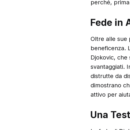
perché, prima 
Fede in 
Oltre alle sue
beneficenza. 
Djokovic, che 
svantaggiati. 
distrutte da di
dimostrano ch
attivo per aiuta
Una Tes