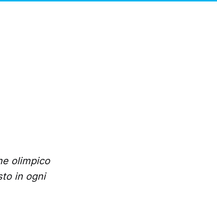
ne olimpico
to in ogni