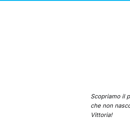
Scopriamo il p
che non nasco
Vittoria!