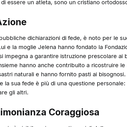
di essere un atleta, sono un cristiano ortodosso
Azione
 pubbliche dichiarazioni di fede, è noto per le s
Lui e la moglie Jelena hanno fondato la Fondaz
si impegna a garantire istruzione prescolare ai 
Insieme hanno anche contribuito a ricostruire le
sastri naturali e hanno fornito pasti ai bisognosi
e la sua fede è più di una questione personale
re gli altri.
timonianza Coraggiosa