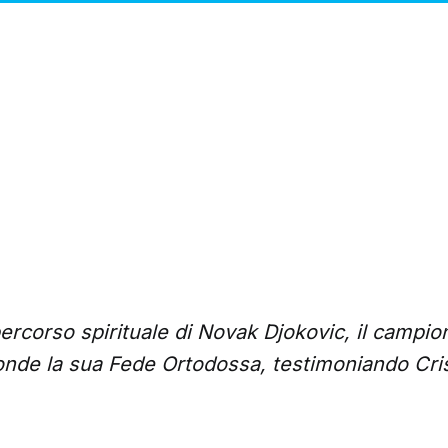
ercorso spirituale di Novak Djokovic, il campio
nde la sua Fede Ortodossa, testimoniando Cris