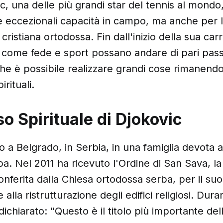
, una delle più grandi star del tennis al mondo
e eccezionali capacità in campo, ma anche per 
ristiana ortodossa. Fin dall'inizio della sua carr
 come fede e sport possano andare di pari pas
e è possibile realizzare grandi cose rimanendo 
irituali.
so Spirituale di Djokovic
o a Belgrado, in Serbia, in una famiglia devota a
a. Nel 2011 ha ricevuto l'Ordine di San Sava, la 
onferita dalla Chiesa ortodossa serba, per il su
 alla ristrutturazione degli edifici religiosi. Dura
ichiarato: "Questo è il titolo più importante del