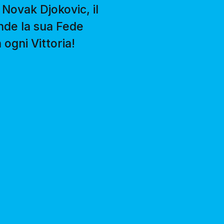
 Novak Djokovic, il
nde la sua Fede
ogni Vittoria!