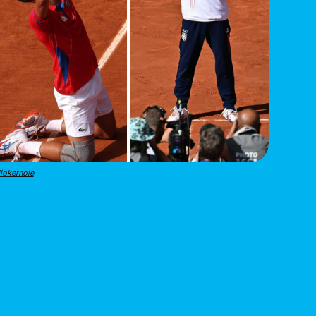
jokernole