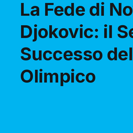
La Fede di N
Djokovic: il S
Successo de
Olimpico