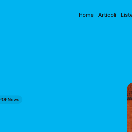
Home
Articoli
List
POPNews