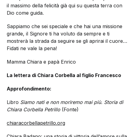
il massimo della felicità già qui su questa terra con
Dio come guida.
Sappiamo che sei speciale e che hai una missione
grande, il Signore ti ha voluto da sempre e ti
mostrerà la strada da seguire se gli aprirai il cuore…
Fidati ne vale la pena!
Mamma Chiara e papà Enrico
La lettera di Chiara Corbella al figlio Francesco
Approfondimento:
Libro
Siamo nati e non moriremo mai più. Storia di
Chiara Corbella Petrillo
(Fonte)
chiaracorbellapetrillo.org
Chiara Badano: una storia di vittoria dell’amore sulla