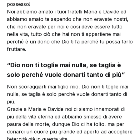
possesso!
Noi abbiamo amato i tuoi fratelli Maria e Davide ed
abbiamo amato te sapendo che non eravate nostri,
che non eravate per noi e così deve essere tutto
nella vita, tutto ciò che hai non ti appartiene mai
perché è un dono che Dio ti fa perché tu possa farlo
fruttare.
“Dio non ti toglie mai nulla, se taglia è
solo perché vuole donarti tanto di più”
Non scoraggiarti mai figlio mio, Dio non ti toglie mai
nulla, se taglia è solo perché vuole donarti tanto di
più.
Grazie a Maria e Davide noi ci siamo innamorati di
più della vita eterna ed abbiamo smesso di avere
paura della morte, dunque Dio ci ha tolto, ma per
donarci un cuore più grande ed aperto ad accogliere
l’eternità già in questa vita.