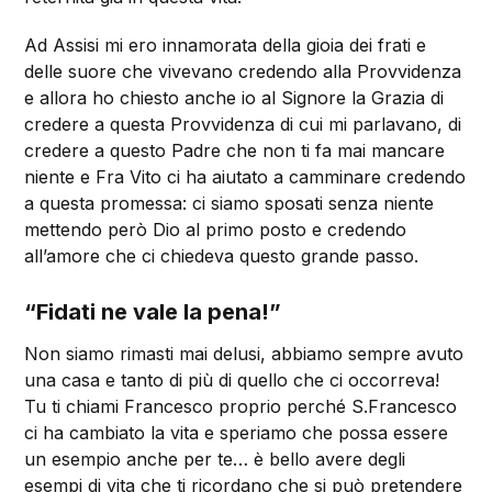
Ad Assisi mi ero innamorata della gioia dei frati e
delle suore che vivevano credendo alla Provvidenza
e allora ho chiesto anche io al Signore la Grazia di
credere a questa Provvidenza di cui mi parlavano, di
credere a questo Padre che non ti fa mai mancare
niente e Fra Vito ci ha aiutato a camminare credendo
a questa promessa: ci siamo sposati senza niente
mettendo però Dio al primo posto e credendo
all’amore che ci chiedeva questo grande passo.
“Fidati ne vale la pena!”
Non siamo rimasti mai delusi, abbiamo sempre avuto
una casa e tanto di più di quello che ci occorreva!
Tu ti chiami Francesco proprio perché S.Francesco
ci ha cambiato la vita e speriamo che possa essere
un esempio anche per te… è bello avere degli
esempi di vita che ti ricordano che si può pretendere