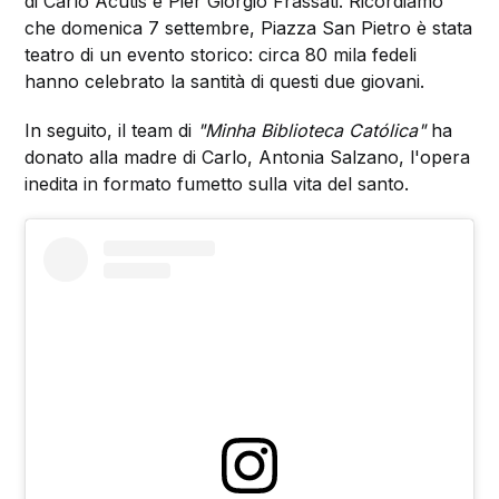
di Carlo Acutis e Pier Giorgio Frassati. Ricordiamo
che domenica 7 settembre, Piazza San Pietro è stata
teatro di un evento storico: circa 80 mila fedeli
hanno celebrato la santità di questi due giovani.
In seguito, il team di
"Minha Biblioteca Católica"
ha
donato alla madre di Carlo, Antonia Salzano, l'opera
inedita in formato fumetto sulla vita del santo.