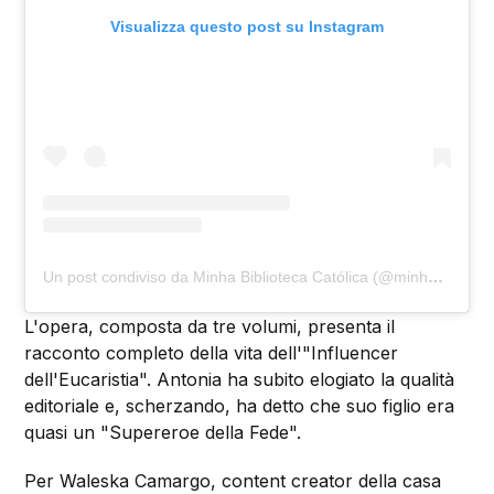
Visualizza questo post su Instagram
Un post condiviso da Minha Biblioteca Católica (@minhabibliotecacatolica)
L'opera, composta da tre volumi, presenta il
racconto completo della vita dell'"Influencer
dell'Eucaristia". Antonia ha subito elogiato la qualità
editoriale e, scherzando, ha detto che suo figlio era
quasi un "Supereroe della Fede".
Per Waleska Camargo, content creator della casa