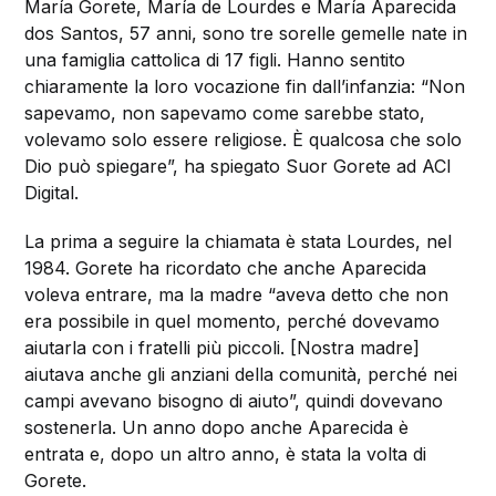
María Gorete, María de Lourdes e María Aparecida
dos Santos, 57 anni, sono tre sorelle gemelle nate in
una famiglia cattolica di 17 figli. Hanno sentito
chiaramente la loro vocazione fin dall’infanzia: “Non
sapevamo, non sapevamo come sarebbe stato,
volevamo solo essere religiose. È qualcosa che solo
Dio può spiegare”, ha spiegato Suor Gorete ad ACI
Digital.
La prima a seguire la chiamata è stata Lourdes, nel
1984. Gorete ha ricordato che anche Aparecida
voleva entrare, ma la madre “aveva detto che non
era possibile in quel momento, perché dovevamo
aiutarla con i fratelli più piccoli. [Nostra madre]
aiutava anche gli anziani della comunità, perché nei
campi avevano bisogno di aiuto”, quindi dovevano
sostenerla. Un anno dopo anche Aparecida è
entrata e, dopo un altro anno, è stata la volta di
Gorete.