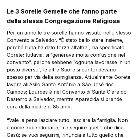
Le 3 Sorelle Gemelle che fanno parte
della stessa Congregazione Religiosa
Per un anno le tre sorelle hanno vissuto nello stesso
Convento a Salvador. “È stato bello stare insieme,
perché l’una ha dato forza all’altra”, ha specificato
Gorete; tuttavia, si “generava molta confusione nel
convento”, perché sebbene “ognuna lavorasse in un
posto diverso”, le altre Suore si confondevano
spesso per via della somiglianza. Attualmente Gorete
lavora all’Asilo Santo Antônio a São José dos
Campos; Lourdes è nel Convento di Santa Clara do
Desterro a Salvador; mentre Aparecida si prende
cura della madre di 85 anni.
“Vale la pena lasciare tutto, lasciare la famiglia. Non
è come abbandonarla, ma seguire quello che dice
Gesù: se vuoi seguirmi, rinuncia a tutto quello che