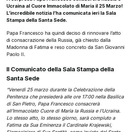
Ucraina al Cuore Immacolato di Maria il 25 Marzo!
L’incredibile notizia l’ha comunicata ieri la Sala
Stampa della Santa Sede.
Papa Francesco ha quindi deciso di rinnovare l’atto
di consacrazione della Russia, già chiesto dalla
Madonna di Fatima e reso concreto da San Giovanni
Paolo II.
Il Comunicato della Sala Stampa della
Santa Sede
“Venerdì 25 marzo durante la Celebrazione della
Penitenza che presiederà alle ore 17:00 nella Basilica
di San Pietro, Papa Francesco consacrerà
all’Immacolato Cuore di Maria la Russia e l’Ucraina.
Lo stesso atto, lo stesso giorno, sarà compiuto a
Fatima da Sua Eminenza il Cardinale Krajewski,
Elemosiniere di Sua Santità, come inviato del Santo