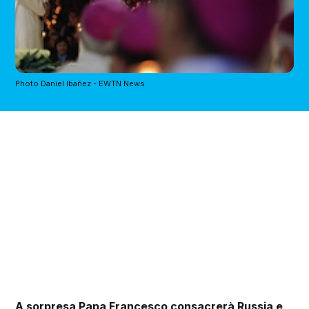
Photo Daniel Ibañez - EWTN News
A sorpresa Papa Francesco consacrerà Russia e