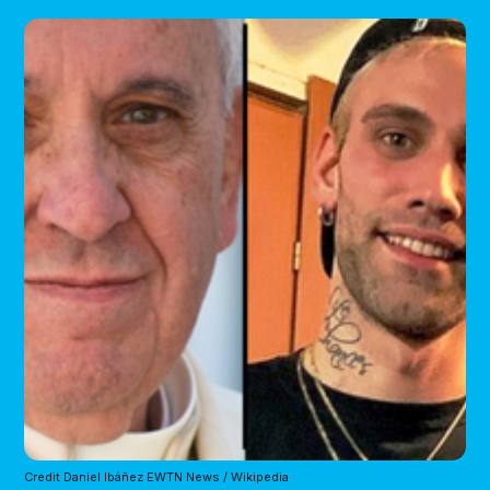
Credit Daniel Ibáñez EWTN News / Wikipedia