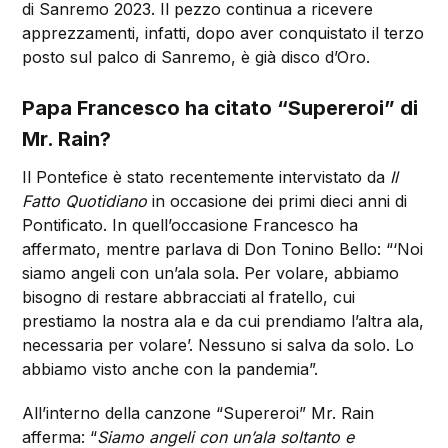
di Sanremo 2023.
Il pezzo continua a ricevere
apprezzamenti, infatti, dopo aver conquistato il terzo
posto sul palco di Sanremo, è già disco d’Oro.
Papa Francesco ha citato “Supereroi” di
Mr. Rain?
Il Pontefice è stato recentemente intervistato da
Il
Fatto Quotidiano
in occasione dei primi dieci anni di
Pontificato. In quell’occasione Francesco ha
affermato, mentre parlava di Don Tonino Bello: “‘Noi
siamo angeli con un’ala sola. Per volare, abbiamo
bisogno di restare abbracciati al fratello, cui
prestiamo la nostra ala e da cui prendiamo l’altra ala,
necessaria per volare’. Nessuno si salva da solo. Lo
abbiamo visto anche con la pandemia”.
All’interno della canzone “Supereroi” Mr. Rain
afferma: “
Siamo angeli con un’ala soltanto e