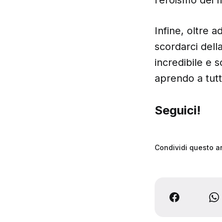
Infine, oltre
scordarci dell
incredibile e
aprendo a tutti
Seguici!
Condividi questo ar