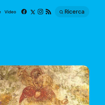
Ricerca
e
Video
Facebook
X
Instagram
RSS