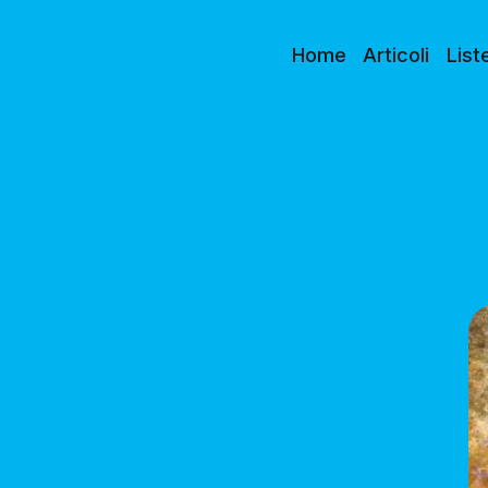
Home
Articoli
List