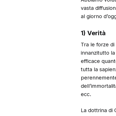
vasta diffusio
al giorno d’og
1) Verità
Tra le forze di
innanzitutto l
efficace quant
tutta la sapie
perennemente 
dell’immortalit
ecc.
La dottrina di