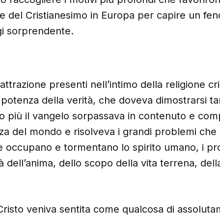
ne del Cristianesimo in Europa per capire un f
gi sorprendente.
 attrazione presenti nell’intimo della religione cri
a potenza della verità, che doveva dimostrarsi ta
o più il vangelo sorpassava in contenuto e comp
nza del mondo e risolveva i grandi problemi che
occupano e tormentano lo spirito umano, i pro
à dell’anima, dello scopo della vita terrena, della
 Cristo veniva sentita come qualcosa di assolu