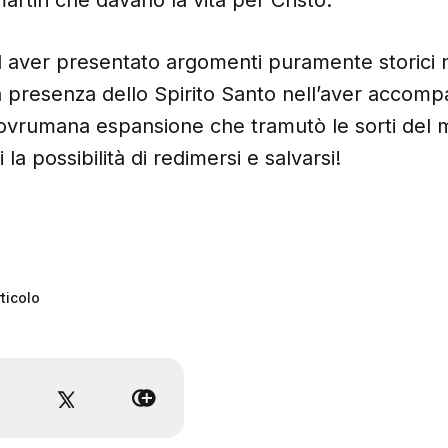
 ad aver presentato argomenti puramente storic
a presenza dello Spirito Santo nell’aver accom
 sovrumana espansione che tramutò le sorti del
 la possibilità di redimersi e salvarsi!
ticolo