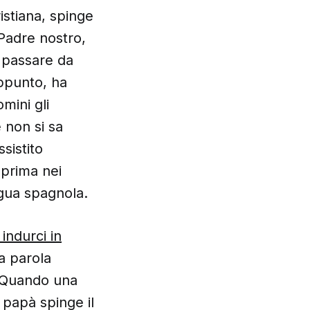
istiana, spinge
Padre nostro,
 passare da
ppunto, ha
mini gli
 non si sa
sistito
 prima nei
ingua spagnola.
indurci in
a parola
. Quando una
 papà spinge il