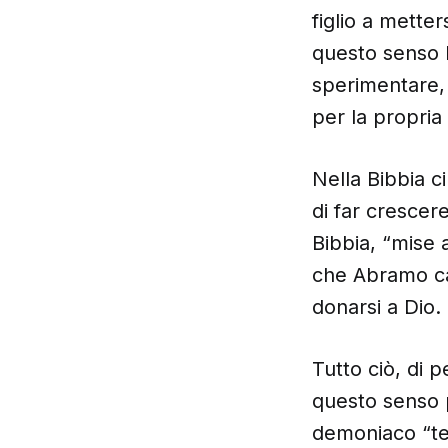
figlio a metter
questo senso l
sperimentare, 
per la propria
Nella Bibbia ci
di far crescere
Bibbia, “mise 
che Abramo ca
donarsi a Dio.
Tutto ciò, di 
questo senso p
demoniaco “ten