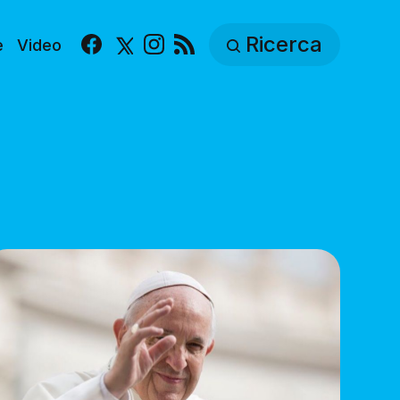
Ricerca
e
Video
Facebook
X
Instagram
RSS