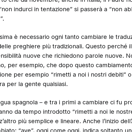
non indurci in tentazione” si passerà a “non a
”.
ssima è necessario ogni tanto cambiare le traduzi
delle preghiere più tradizionali. Questo perché i
nsibilità nuove che richiedono parole nuove. 
ano, per esempio, che dopo questo cambiamen
sione per esempio “rimetti a noi i nostri debiti” 
ra per la gente qualsiasi.
ingua spagnola – e tra i primi a cambiare ci fu pr
hanno da tempo introdotto “rimetti a noi le nostr
z’altro più semplice e lineare. Anche l’inizio del
ato: “ave”, oggi come oggi, indica soltanto un