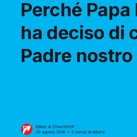
Perché Papa
ha deciso di 
Padre nostro
Editor di ChurchPOP
20 agosto 2018 — 3 minuti di lettura