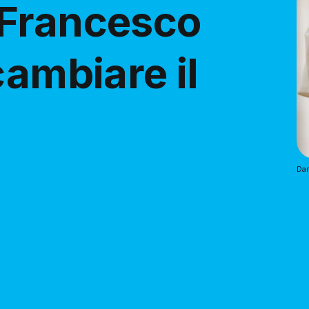
 Francesco
cambiare il
Dan