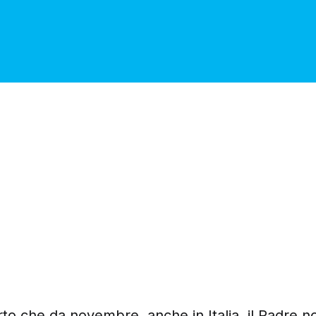
to che da novembre, anche in Italia, il Padre n