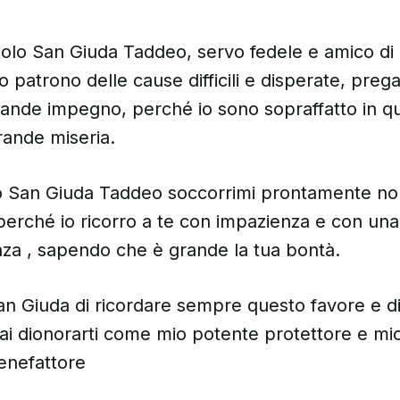
tolo San Giuda Taddeo, servo fedele e amico di
o patrono delle cause difficili e disperate, prega
rande impegno,
perché io sono sopraffatto in q
ande miseria.
o San Giuda Taddeo soccorrimi prontamente non
 perché io ricorro a te con impazienza e con una
za , sapendo che è grande la tua bontà.
an Giuda di ricordare sempre questo favore e d
ai dionorarti come mio potente protettore e mi
enefattore