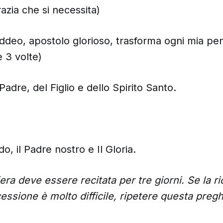
razia che si necessita)
ddeo, apostolo glorioso, trasforma ogni mia pe
e 3 volte)
adre, del Figlio e dello Spirito Santo.
do, il Padre nostro e Il Gloria.
ra deve essere recitata per tre giorni. Se la ri
cessione è molto difficile, ripetere questa preg