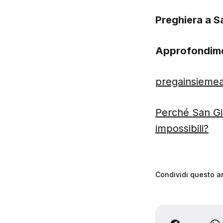
Preghiera a S
Approfondim
pregainsiemean
Perché San Gi
impossibili?
Condividi questo ar