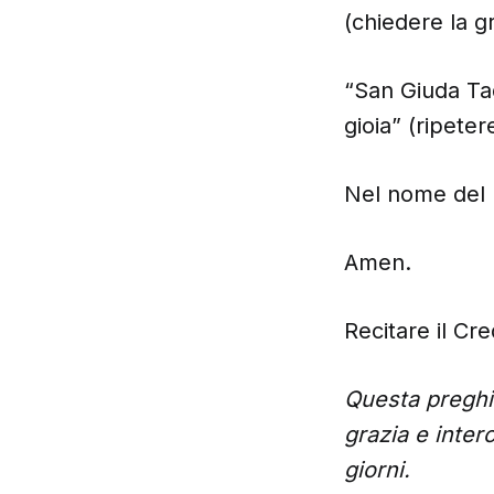
(chiedere la g
“San Giuda Ta
gioia” (ripeter
Nel nome del P
Amen.
Recitare il Cre
Questa preghie
grazia e inter
giorni.