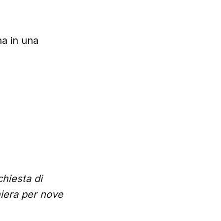
na in una
chiesta di
hiera per nove