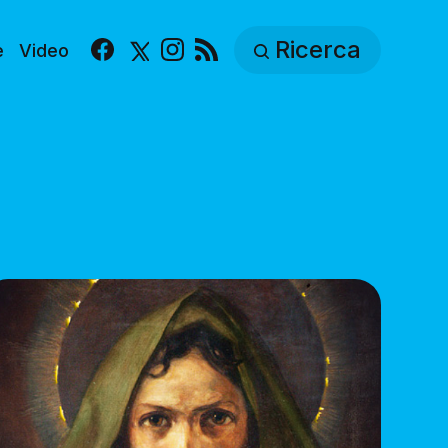
Ricerca
e
Video
Facebook
X
Instagram
RSS