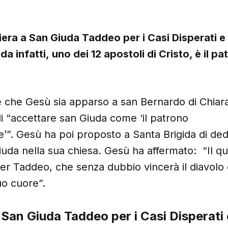
iera a San Giuda Taddeo per i Casi Disperati e
a infatti, uno dei 12 apostoli di Cristo, è il pa
re che Gesù sia apparso a san Bernardo di Chiara
i “accettare san Giuda come ‘il patrono
le’”. Gesù ha poi proposto a Santa Brigida di de
iuda nella sua chiesa. Gesù ha affermato: “Il qu
r Taddeo, che senza dubbio vincerà il diavolo 
uo cuore”.
 San Giuda Taddeo per i Casi Disperati