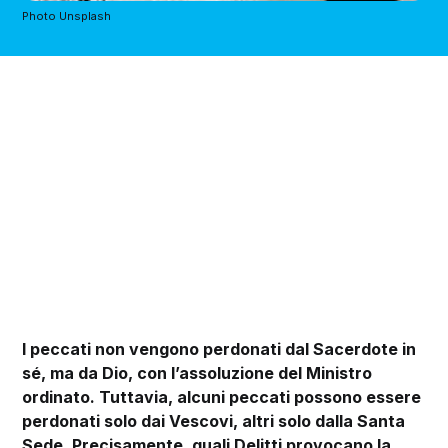
Photo Unsplash
I peccati non vengono perdonati dal Sacerdote in
sé, ma da Dio, con l’assoluzione del Ministro
ordinato. Tuttavia, alcuni peccati possono essere
perdonati solo dai Vescovi, altri solo dalla Santa
Sede. Precisamente, quali Delitti provocano la