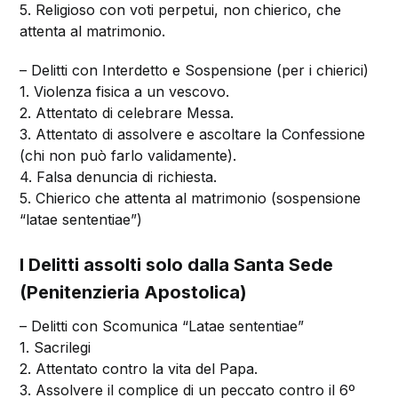
5. Religioso con voti perpetui, non chierico, che
attenta al matrimonio.
– Delitti con Interdetto e Sospensione (per i chierici)
1. Violenza fisica a un vescovo.
2. Attentato di celebrare Messa.
3. Attentato di assolvere e ascoltare la Confessione
(chi non può farlo validamente).
4. Falsa denuncia di richiesta.
5. Chierico che attenta al matrimonio (sospensione
“latae sententiae”)
I Delitti assolti solo dalla Santa Sede
(Penitenzieria Apostolica)
– Delitti con Scomunica “Latae sententiae”
1. Sacrilegi
2. Attentato contro la vita del Papa.
3. Assolvere il complice di un peccato contro il 6º