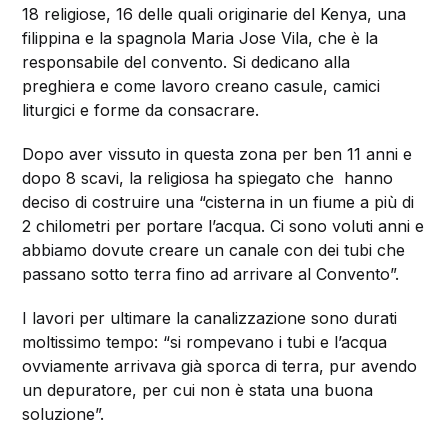
18 religiose, 16 delle quali originarie del Kenya, una
filippina e la spagnola Maria Jose Vila, che è la
responsabile del convento. Si dedicano alla
preghiera e come lavoro creano casule, camici
liturgici e forme da consacrare.
Dopo aver vissuto in questa zona per ben 11 anni e
dopo 8 scavi, la religiosa ha spiegato che hanno
deciso di costruire una “cisterna in un fiume a più di
2 chilometri per portare l’acqua. Ci sono voluti anni e
abbiamo dovute creare un canale con dei tubi che
passano sotto terra fino ad arrivare al Convento”.
I lavori per ultimare la canalizzazione sono durati
moltissimo tempo: “si rompevano i tubi e l’acqua
ovviamente arrivava già sporca di terra, pur avendo
un depuratore, per cui non è stata una buona
soluzione”.