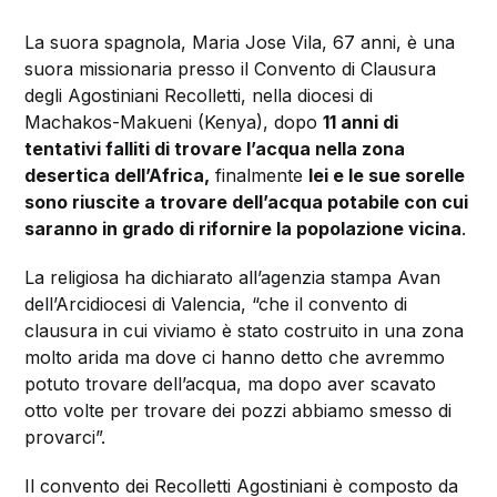
La suora spagnola, Maria Jose Vila, 67 anni, è una
suora missionaria presso il Convento di Clausura
degli Agostiniani Recolletti, nella diocesi di
Machakos-Makueni (Kenya), dopo
11 anni di
tentativi falliti di trovare l’acqua nella zona
desertica dell’Africa,
finalmente
lei e le sue sorelle
sono riuscite a trovare dell’acqua potabile con cui
saranno in grado di rifornire la popolazione vicina
.
La religiosa ha dichiarato all’agenzia stampa Avan
dell’Arcidiocesi di Valencia, “che il convento di
clausura in cui viviamo è stato costruito in una zona
molto arida ma dove ci hanno detto che avremmo
potuto trovare dell’acqua, ma dopo aver scavato
otto volte per trovare dei pozzi abbiamo smesso di
provarci”.
Il convento dei Recolletti Agostiniani è composto da