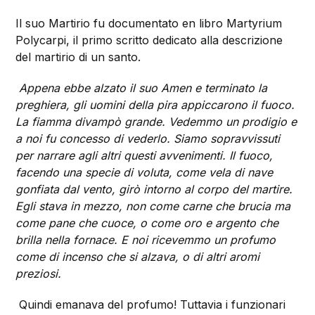
Il suo Martirio fu documentato en libro Martyrium
Polycarpi, il primo scritto dedicato alla descrizione
del martirio di un santo.
Appena ebbe alzato il suo Amen e terminato la
preghiera, gli uomini della pira appiccarono il fuoco.
La fiamma divampò grande. Vedemmo un prodigio e
a noi fu concesso di vederlo. Siamo sopravvissuti
per narrare agli altri questi avvenimenti. Il fuoco,
facendo una specie di voluta, come vela di nave
gonfiata dal vento, girò intorno al corpo del martire.
Egli stava in mezzo, non come carne che brucia ma
come pane che cuoce, o come oro e argento che
brilla nella fornace. E noi ricevemmo un profumo
come di incenso che si alzava, o di altri aromi
preziosi.
Quindi emanava del profumo! Tuttavia i funzionari