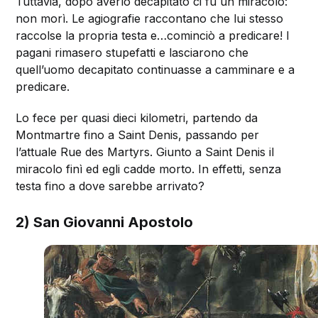
Tuttavia, dopo averlo decapitato ci fu un miracolo:
non morì. Le agiografie raccontano che lui stesso
raccolse la propria testa e…cominciò a predicare! I
pagani rimasero stupefatti e lasciarono che
quell’uomo decapitato continuasse a camminare e a
predicare.
Lo fece per quasi dieci kilometri, partendo da
Montmartre fino a Saint Denis, passando per
l’attuale Rue des Martyrs. Giunto a Saint Denis il
miracolo finì ed egli cadde morto. In effetti, senza
testa fino a dove sarebbe arrivato?
2) San Giovanni Apostolo