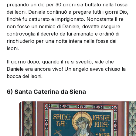
pregando un dio per 30 gironi sia buttato nella fossa
dei leoni. Daniele continuò a pregare tutti i giorni Dio,
finché fu catturato e imprigionato. Nonostante il re
non fosse un nemico di Daniele, dovette eseguire
controvoglia il decreto da lui emanato e ordinò di
rinchiuderlo per una notte intera nella fossa dei
leoni.
Il giorno dopo, quando il re si svegliò, vide che
Daniele era ancora vivo! Un angelo aveva chiuso la
bocca dei leoni.
6) Santa Caterina da Siena