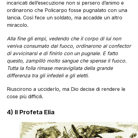
incaricati dell’esecuzione non si persero d’animo e
ordinarono che Policarpo fosse pugnalato con una
lancia. Così fece un soldato, ma accadde un altro
miracolo.
Alla fine gli empi, vedendo che il corpo di lui non
veniva consumato dal fuoco, ordinarono al confector
di avvicinarsi e di finirlo con un pugnale. E fatto
questo, zampillò molto sangue che spense il fuoco.
Tutta la folla rimase meravigliata della grande
differenza tra gli infedeli e gli eletti
.
Riuscirono a ucciderlo, ma Dio decise di rendere le
cose più difficili.
4) Il Profeta Elia