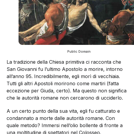
Public Domain
La tradizione della Chiesa primitiva ci racconta che
San Giovanni fu l’ultimo Apostolo a morire, intorno
all’anno 95. Incredibilmente, egli morì di vecchiaia.
Tutti gli altri Apostoli morirono come martiri (fatta
eccezione per Giuda, certo). Ma questo non significa
che le autorità romane non cercarono di ucciderlo.
A un certo punto della sua vita, egli fu catturato e
condannato a morte dalle autorità romane. Con
quale metodo? Immersi nell’olio bollente di fronte a
una moltitudine di spettatori nel Colosseo.