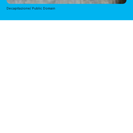
Decapitazione/ Public Domain