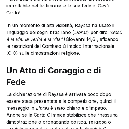
incrollabile nel testimoniare la sua fede in Gesù
Cristo!
In un momento di alta visibilità, Rayssa ha usato il
linguaggio dei segni brasiliano (
Libras
) per dire
“Gesù
è la via, la verità e la vita”
(Giovanni 14,6), sfidando
le restrizioni del Comitato Olimpico Internazionale
(CIO) sulle dimostrazioni religiose.
Un Atto di Coraggio e di
Fede
La dichiarazione di Rayssa è arrivata poco dopo
essere stata presentata alla competizione, quindi il
messaggio in
Libras
è stato chiaro e d'impatto.
Anche se la Carta Olimpica stabilisce che “nessuna
dimostrazione o propaganda politica, religiosa o
razziale sarà autorizzata nelle sedi olimpiche”,