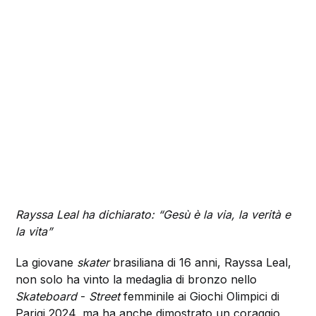
Rayssa Leal ha dichiarato: “Gesù è la via, la verità e
la vita”
La giovane
skater
brasiliana di 16 anni, Rayssa Leal,
non solo ha vinto la medaglia di bronzo nello
Skateboard
-
Street
femminile ai Giochi Olimpici di
Parigi 2024, ma ha anche dimostrato un coraggio