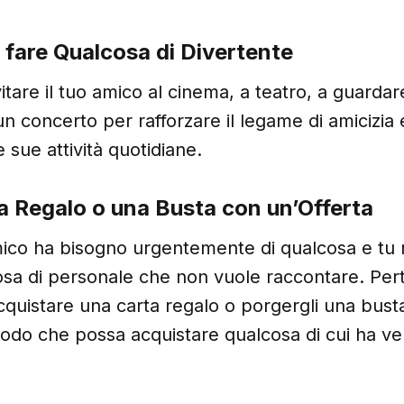
a fare Qualcosa di Divertente
itare il tuo amico al cinema, a teatro, a guardar
un concerto per rafforzare il legame di amicizia 
le sue attività quotidiane.
a Regalo o una Busta con un’Offerta
mico ha bisogno urgentemente di qualcosa e tu n
osa di personale che non vuole raccontare. Pert
quistare una carta regalo o porgergli una bust
 modo che possa acquistare qualcosa di cui ha 