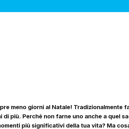
e meno giorni al Natale! Tradizionalmente fai
i di più. Perché non farne uno anche a quel s
omenti più significativi della tua vita? Ma cos