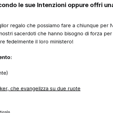
condo le sue Intenzioni oppure offri u
glior regalo che possiamo fare a chiunque per 
 nostri sacerdoti che hanno bisogno di forza per 
re fedelmente il loro ministero!
ento:
nte)
iker, che evangelizza su due ruote
ticolo