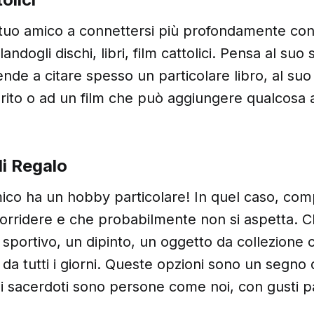
l tuo amico a connettersi più profondamente con
ndogli dischi, libri, film cattolici. Pensa al suo 
ende a citare spesso un particolare libro, al suo 
erito o ad un film che può aggiungere qualcosa a
 di Regalo
mico ha un hobby particolare! In quel caso, co
sorridere e che probabilmente non si aspetta. Che
sportivo, un dipinto, un oggetto da collezione 
da tutti i giorni. Queste opzioni sono un segno di
i sacerdoti sono persone come noi, con gusti par