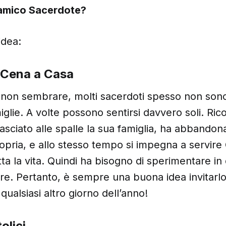
 amico Sacerdote?
idea:
a Cena a Casa
non sembrare, molti sacerdoti spesso non sono 
iglie. A volte possono sentirsi davvero soli.
Rico
asciato alle spalle la sua famiglia, ha abbandona
pria, e allo stesso tempo si impegna a servire C
ta la vita.
Quindi ha bisogno di sperimentare i
are. Pertanto, è sempre una buona idea invitarl
qualsiasi altro giorno dell’anno!
olici