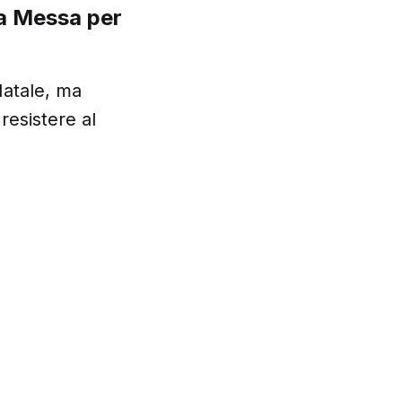
na Messa per
Natale, ma
resistere al