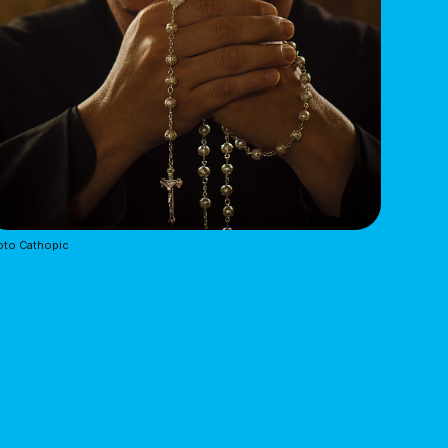
oto Cathopic