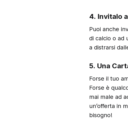
4. Invitalo 
Puoi anche inv
di calcio o ad 
a distrarsi dal
5. Una Cart
Forse il tuo a
Forse è qualc
mai male ad ac
un’offerta in
bisogno!