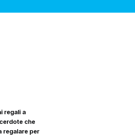
 regali a
acerdote che
a regalare per