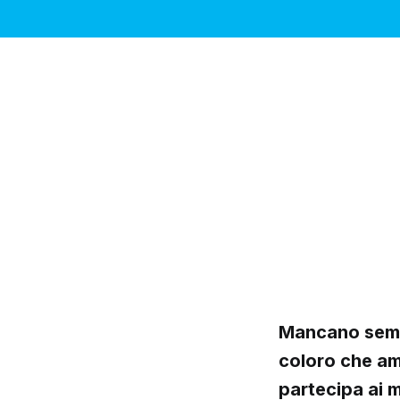
Mancano sempr
coloro che am
partecipa ai m