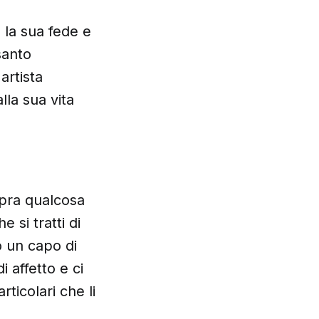
 la sua fede e
santo
artista
lla sua vita
mpra qualcosa
 si tratti di
o un capo di
 affetto e ci
ticolari che li