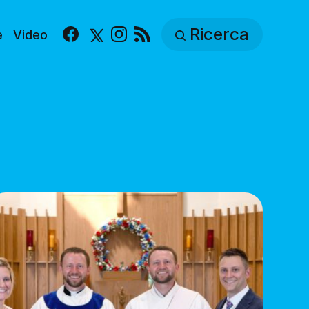
Ricerca
e
Video
Facebook
X
Instagram
RSS