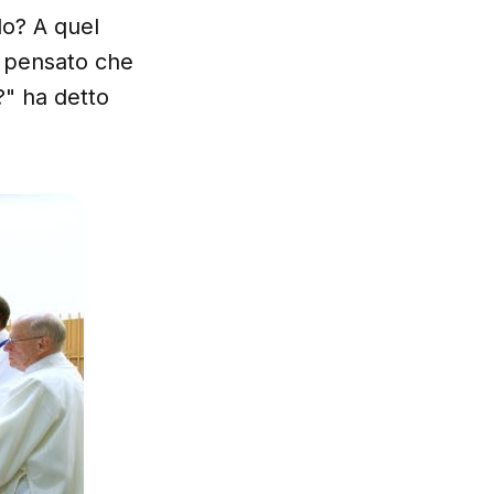
lo? A quel
e pensato che
?" ha detto