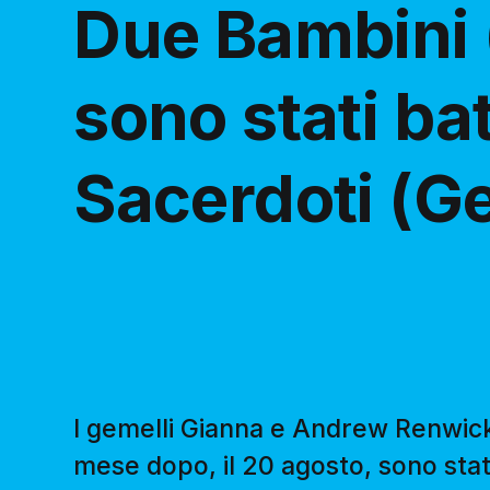
Due Bambini 
sono stati ba
Sacerdoti (Ge
I gemelli Gianna e Andrew Renwick so
mese dopo, il 20 agosto, sono stat