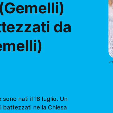
(Gemelli)
ttezzati da
melli)
Cre
no nati il ​​18 luglio. Un
i battezzati nella Chiesa