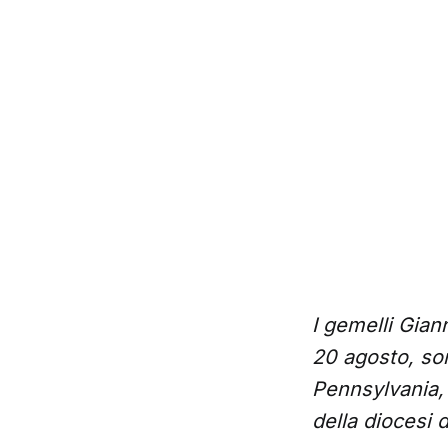
I gemelli Gian
20 agosto, son
Pennsylvania,
della diocesi 