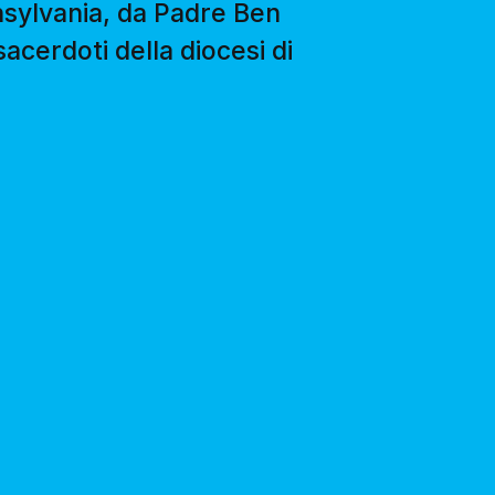
nnsylvania, da Padre Ben
acerdoti della diocesi di