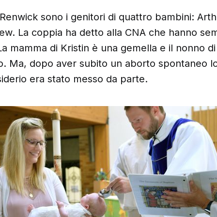
 Renwick sono i genitori di quattro bambini: Art
ew. La coppia ha detto alla CNA che hanno se
 La mamma di Kristin è una gemella e il nonno d
o. Ma, dopo aver subito un aborto spontaneo l
siderio era stato messo da parte.