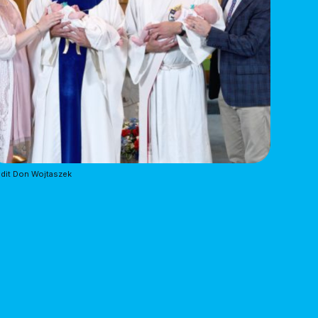
dit Don Wojtaszek