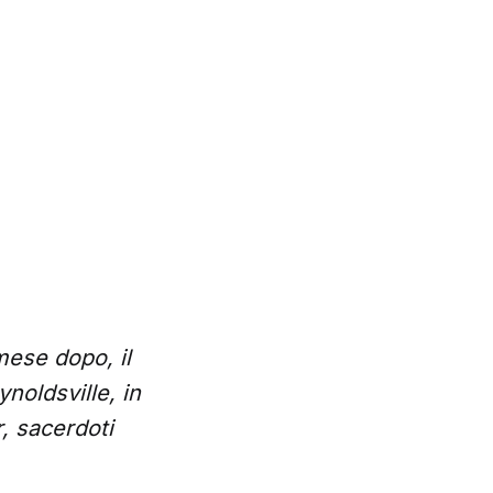
mese dopo, il
noldsville, in
, sacerdoti