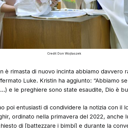
Credit Don Wojtaszek
n è rimasta di nuovo incinta abbiamo davvero r
affermato Luke. Kristin ha aggiunto: “Abbiamo 
(...) e le preghiere sono state esaudite, Dio è b
 poi entusiasti di condividere la notizia con il 
ir, ordinato nella primavera del 2022, anche l
hiesto di [battezzare i bimbi] e durante la con