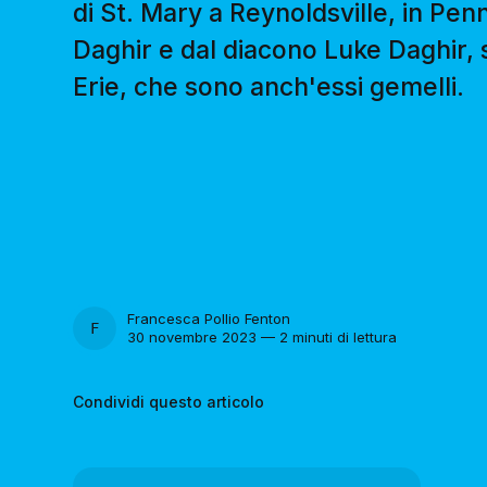
di St. Mary a Reynoldsville, in Pe
Daghir e dal diacono Luke Daghir, s
Erie, che sono anch'essi gemelli.
Francesca Pollio Fenton
FRANCESCA POLLIO FENTON
30 novembre 2023 — 2 minuti di lettura
Condividi questo articolo