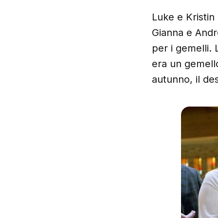
Luke e Kristin
Gianna e Andr
per i gemelli.
era un gemell
autunno, il de