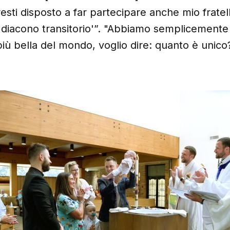
esti disposto a far partecipare anche mio fratel
 diacono transitorio'”. "Abbiamo semplicement
più bella del mondo, voglio dire: quanto è unico