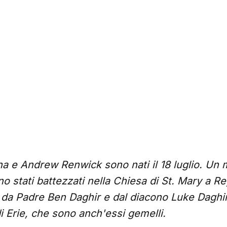
na e Andrew Renwick sono nati il ​​18 luglio. Un 
o stati battezzati nella Chiesa di St. Mary a Rey
 da Padre Ben Daghir e dal diacono Luke Daghir
di Erie, che sono anch'essi gemelli.