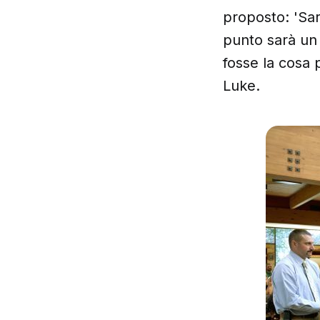
proposto: 'Sar
punto sarà un
fosse la cosa 
Luke.