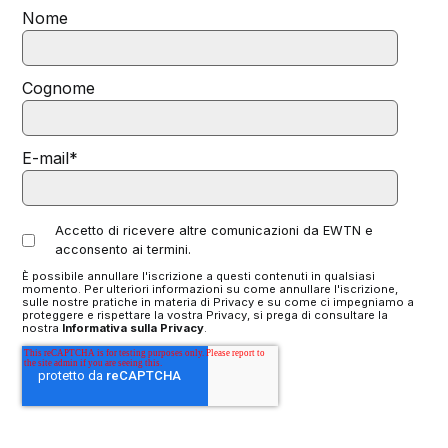
Nome
Cognome
E-mail
*
Accetto di ricevere altre comunicazioni da EWTN e
acconsento ai termini.
È possibile annullare l'iscrizione a questi contenuti in qualsiasi
momento. Per ulteriori informazioni su come annullare l'iscrizione,
sulle nostre pratiche in materia di Privacy e su come ci impegniamo a
proteggere e rispettare la vostra Privacy, si prega di consultare la
nostra
Informativa sulla Privacy
.