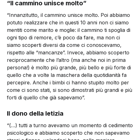
“Il cammino unisce molto”
“Innanzitutto, il cammino unisce molto. Poi abbiamo
potuto realizzare che in questi 10 anni non ci siamo
mentiti come marito e moglie: il cammino ti spoglia di
ogni tipo di remore, c’è poco da fare, ma non ci
siamo scoperti diversi da come ci conoscevamo,
rispetto alle “mancanze”. Invece, abbiamo scoperto
reciprocamente che l’altro (ma anche noi in prima
persona!) è molto più grande, più bello e più forte di
quello che a volte la maschera della quotidianità fa
percepire. Anche i bimbi ci hanno stupito molto per
come ci sono stati, si sono dimostrati più grandi e più
forti di quello che già sapevamo”.
Il dono della letizia
“(…) tutti a turno avevamo un momento di cedimento
psicologico e abbiamo scoperto che non sapevamo