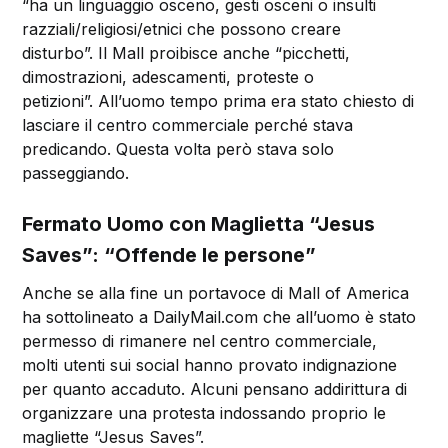
“ha un linguaggio osceno, gesti osceni o insulti
razziali/religiosi/etnici che possono creare
disturbo”. Il Mall proibisce anche “picchetti,
dimostrazioni, adescamenti, proteste o
petizioni”. All’uomo tempo prima era stato chiesto di
lasciare il centro commerciale perché stava
predicando. Questa volta però stava solo
passeggiando.
Fermato Uomo con Maglietta “Jesus
Saves”: “Offende le persone”
Anche se alla fine un portavoce di Mall of America
ha sottolineato a DailyMail.com che all’uomo è stato
permesso di rimanere nel centro commerciale,
molti
utenti sui social hanno provato indignazione
per quanto accaduto. Alcuni pensano addirittura di
organizzare una protesta indossando proprio le
magliette “Jesus Saves”.