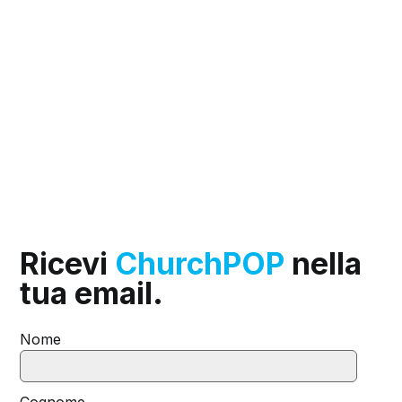
Ricevi
ChurchPOP
nella
tua email.
Nome
Cognome