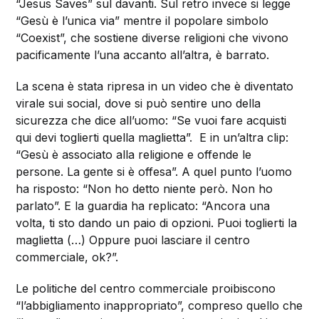
“Jesus Saves” sul davanti. Sul retro invece si legge
“Gesù è l’unica via” mentre il popolare simbolo
“Coexist”, che sostiene diverse religioni che vivono
pacificamente l’una accanto all’altra, è barrato.
La scena è stata ripresa in un video che è diventato
virale sui social, dove si può sentire uno della
sicurezza che dice all’uomo: “Se vuoi fare acquisti
qui devi toglierti quella maglietta”. E in un’altra clip:
“Gesù è associato alla religione e offende le
persone. La gente si è offesa”. A quel punto l’uomo
ha risposto: “Non ho detto niente però. Non ho
parlato”. E la guardia ha replicato: “Ancora una
volta, ti sto dando un paio di opzioni. Puoi toglierti la
maglietta (…) Oppure puoi lasciare il centro
commerciale, ok?”.
Le politiche del centro commerciale proibiscono
“l’abbigliamento inappropriato”, compreso quello che