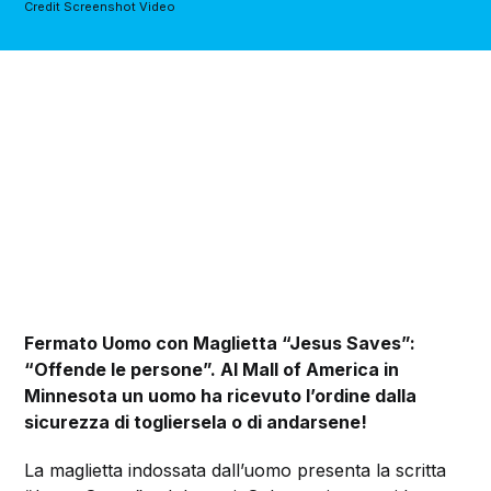
Credit Screenshot Video
Fermato Uomo con Maglietta “Jesus Saves”:
“Offende le persone”. Al Mall of America in
Minnesota
un uomo ha ricevuto l’ordine dalla
sicurezza di togliersela o di andarsene!
La maglietta indossata dall’uomo presenta la scritta