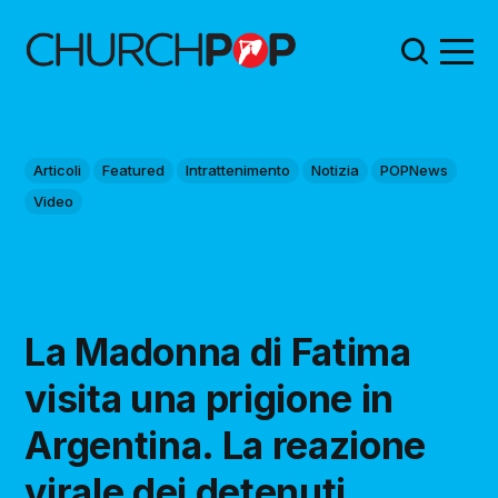
Articoli
Featured
Intrattenimento
Notizia
POPNews
Video
La Madonna di Fatima
visita una prigione in
Argentina. La reazione
virale dei detenuti