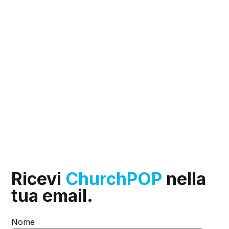
Ricevi
ChurchPOP
nella
tua email.
Nome