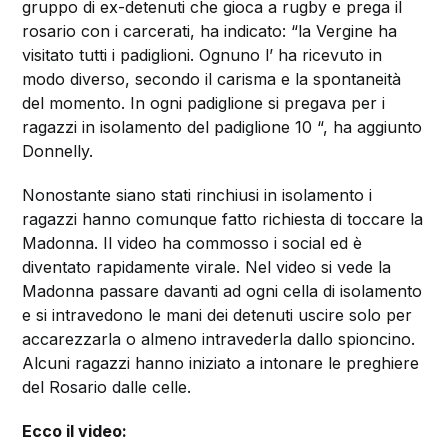
gruppo di ex-detenuti che gioca a rugby e prega il
rosario con i carcerati, ha indicato: “la Vergine ha
visitato tutti i padiglioni. Ognuno l’ ha ricevuto in
modo diverso, secondo il carisma e la spontaneità
del momento. In ogni padiglione si pregava per i
ragazzi in isolamento del padiglione 10 “, ha aggiunto
Donnelly.
Nonostante siano stati rinchiusi in isolamento i
ragazzi hanno comunque fatto richiesta di toccare la
Madonna. Il video ha commosso i social ed è
diventato rapidamente virale. Nel video si vede la
Madonna passare davanti ad ogni cella di isolamento
e si intravedono le mani dei detenuti uscire solo per
accarezzarla o almeno intravederla dallo spioncino.
Alcuni ragazzi hanno iniziato a intonare le preghiere
del Rosario dalle celle.
Ecco il video: