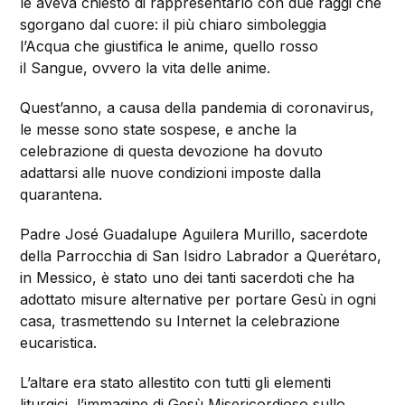
le aveva chiesto di rappresentarlo con due raggi che
sgorgano dal cuore: il più chiaro simboleggia
l’Acqua che giustifica le anime, quello rosso
il Sangue, ovvero la vita delle anime.
Quest’anno, a causa della pandemia di coronavirus,
le messe sono state sospese, e anche la
celebrazione di questa devozione ha dovuto
adattarsi alle nuove condizioni imposte dalla
quarantena.
Padre José Guadalupe Aguilera Murillo, sacerdote
della Parrocchia di San Isidro Labrador a Querétaro,
in Messico, è stato uno dei tanti sacerdoti che ha
adottato misure alternative per portare Gesù in ogni
casa, trasmettendo su Internet la celebrazione
eucaristica.
L’altare era stato allestito con tutti gli elementi
liturgici, l’immagine di Gesù Misericordioso sullo