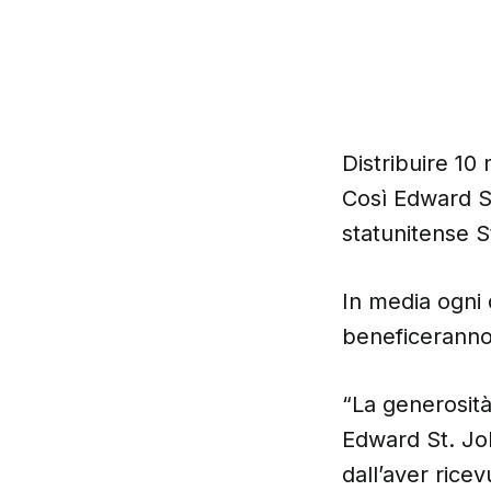
Distribuire 10 
Così Edward St
statunitense S
In media ogni 
beneficeranno 
“La generosità
Edward St. Joh
dall’aver rice