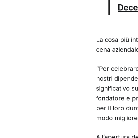
Dece
La cosa più in
cena aziendal
“Per celebrare
nostri dipende
significativo 
fondatore e pr
per il loro du
modo migliore
All’apertura de