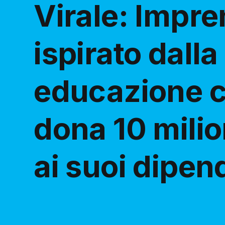
Virale: Impre
ispirato dalla
educazione c
dona 10 milion
ai suoi dipen