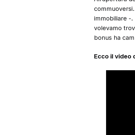
commuoversi. «
immobiliare -.
volevamo trova
bonus ha camb
Ecco il video 