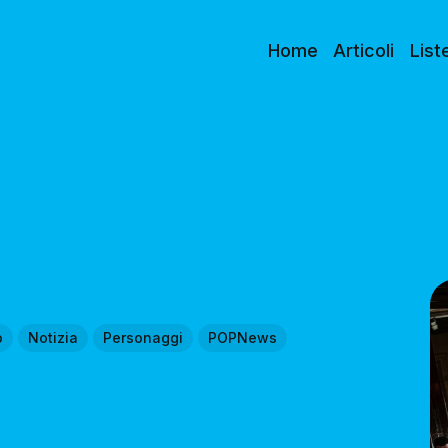
Home
Articoli
List
o
Notizia
Personaggi
POPNews