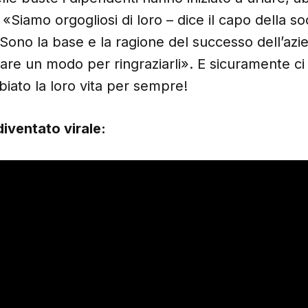
Siamo orgogliosi di loro – dice il capo della so
 Sono la base e la ragione del successo dell’azi
re un modo per ringraziarli». E sicuramente ci s
iato la loro vita per sempre!
diventato virale: