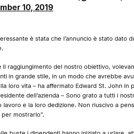
mber 10, 2019
teressante è stata che l’annuncio è stato dato 
e.
 il raggiungimento del nostro obiettivo, voleva
nti in grande stile, in un modo che avrebbe av
sulla loro vita – ha affermato Edward St. John in 
esidente dell’azienda – Sono grato a tutti i nostr
ro lavoro e la loro dedizione. Non riuscivo a pen
 per mostrarlo”.
lle buste i dipendenti hanno iniziato a urlare, a