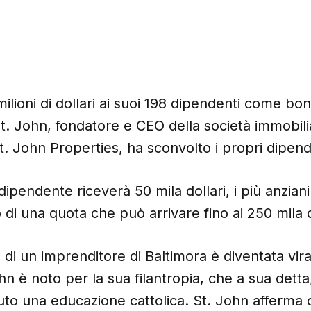
milioni di dollari ai suoi 198 dipendenti come bon
. John, fondatore e CEO della società immobili
t. John Properties, ha sconvolto i propri dipend
dipendente riceverà 50 mila dollari, i più anzian
di una quota che può arrivare fino ai 250 mila d
 di un imprenditore di Baltimora è diventata vira
n è noto per la sua filantropia, che a sua detta
vuto una educazione cattolica. St. John afferma 