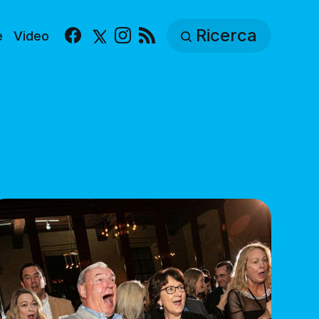
Ricerca
e
Video
Facebook
X
Instagram
RSS