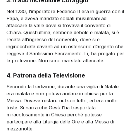
3. Il Suo Incredibile Coraggio
Nel 1230, l’imperatore Federico II era in guerra con il
Papa, e aveva mandato soldati musulmani ad
attaccare la valle dove si trovava il convento di
Chiara. Quest’ultima, sebbene debole e malata, si è
recata all’ingresso del convento, dove si è
inginocchiata davanti ad un ostensorio d’argento che
reggeva il Santissimo Sacramento. Lì, ha pregato per
la protezione. Non sono mai state attaccate.
4. Patrona della Televisione
Secondo la tradizione, durante una vigilia di Natale
era malata e non poteva andare in chiesa per la
Messa. Doveva restare nel suo letto, ed era molto
triste. Si narra che Gesù l’ha trasportata
miracolosamente in Chiesa perché potesse
partecipare alla Liturgia delle Ore e alla Messa di
mezzanotte.