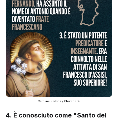
Caroline Perkins / ChurchPOP
4. È conosciuto come "Santo dei