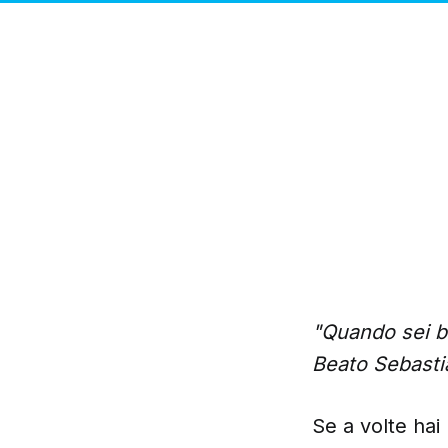
"Quando sei bl
Beato Sebastia
Se a volte hai 