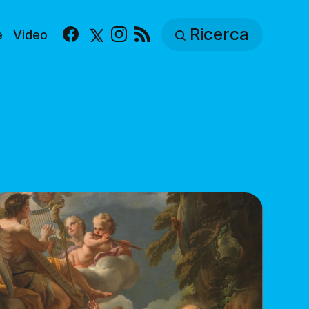
Ricerca
e
Video
Facebook
X
Instagram
RSS