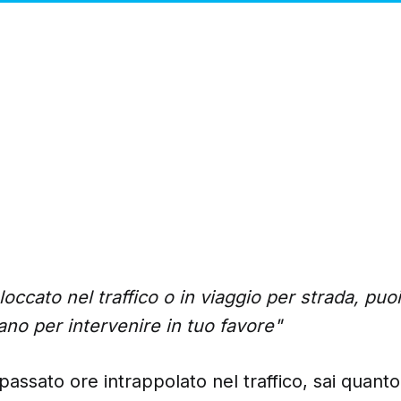
occato nel traffico o in viaggio per strada, puoi
no per intervenire in tuo favore"
passato ore intrappolato nel traffico, sai quanto è