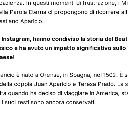
azienza. In questi momenti di frustrazione, i Mi
lla Parola Eterna ci propongono di ricorrere all
stiano Aparicio.
u Instagram, hanno condiviso la storia del Beat
sico e ha avuto un impatto significativo sullo
paese!
ricio è nato a Orense, in Spagna, nel 1502. È st
 della coppia Juan Aparicio e Teresa Prado. La s
ta quando ha deciso di viaggiare in America, sta
i suoi resti sono ancora conservati.