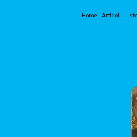
Home
Articoli
List