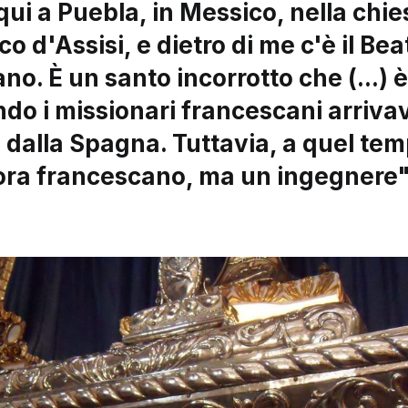
ui a Puebla, in Messico, nella chie
o d'Assisi, e dietro di me c'è il Bea
no. È un santo incorrotto che (...) è
do i missionari francescani arriva
dalla Spagna. Tuttavia, a quel te
ora francescano, ma un ingegnere"