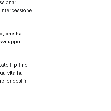
ssionari
'intercessione
o, che ha
 sviluppo
ato il primo
ua vita ha
bilendosi in