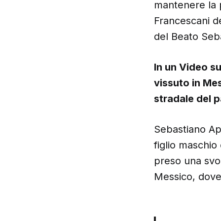
mantenere la p
Francescani de
del Beato Seba
In un Video s
vissuto in Mes
stradale del 
Sebastiano Apa
figlio maschio
preso una svol
Messico, dove 