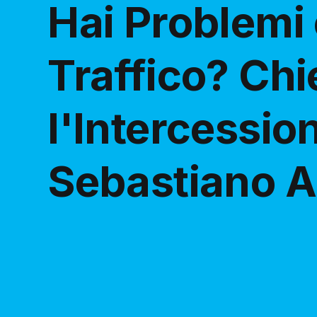
Hai Problemi 
Traffico? Chi
l'Intercessio
Sebastiano A