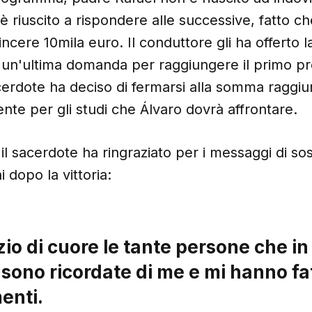
riuscito a rispondere alle successive, fatto che
cere 10mila euro. Il conduttore gli ha offerto la 
 un'ultima domanda per raggiungere il primo pr
cerdote ha deciso di fermarsi alla somma raggiu
iente per gli studi che Álvaro dovrà affrontare.
il sacerdote ha ringraziato per i messaggi di so
 dopo la vittoria:
io di cuore le tante persone che in
i sono ricordate di me e mi hanno fat
enti.