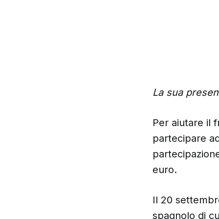
La sua presenz
Per aiutare il
partecipare ad
partecipazione
euro.
Il 20 settembre
spagnolo di c