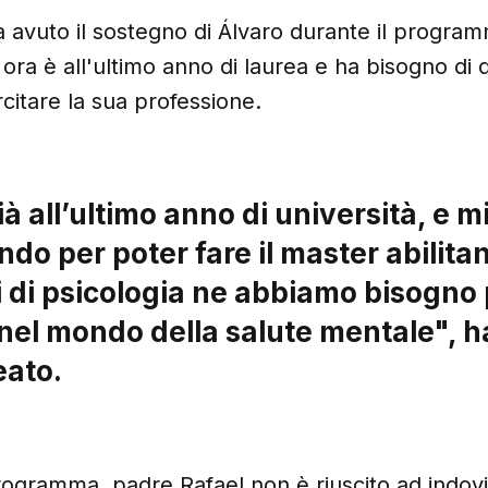
a avuto il sostegno di Álvaro durante il program
 ora è all'ultimo anno di laurea e ha bisogno di
citare la sua professione.
à all’ultimo anno di università, e mi
do per poter fare il master abilitan
 di psicologia ne abbiamo bisogno 
nel mondo della salute mentale", h
eato.
 programma, padre Rafael non è riuscito ad indov