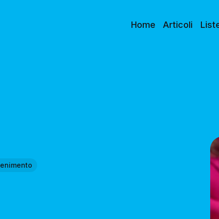
Home
Articoli
List
ttenimento