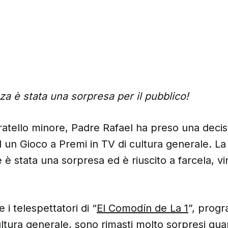
a è stata una sorpresa per il pubblico!
 fratello minore, Padre Rafael ha preso una decis
 un Gioco a Premi in TV di cultura generale. La
 è stata una sorpresa ed è riuscito a farcela, v
 i telespettatori di “
El Comodín de La 1
”, prog
ultura generale, sono rimasti molto sorpresi q