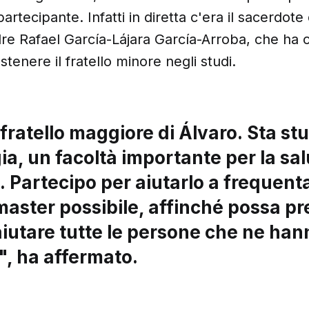
partecipante. Infatti in diretta c'era il sacerdote
e Rafael García-Lájara García-Arroba, che ha c
tenere il fratello minore negli studi.
 fratello maggiore di Álvaro. Sta s
ia, un facoltà importante per la sa
 Partecipo per aiutarlo a frequenta
master possibile, affinché possa pr
iutare tutte le persone che ne han
", ha affermato.