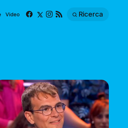
Ricerca
e
Video
Facebook
X
Instagram
RSS