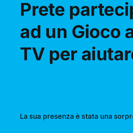
Prete parteci
ad un Gioco a
TV per aiutare
La sua presenza è stata una sorpre