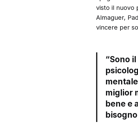
visto il nuovo 
Almaguer, Padr
vincere per sos
“Sono il
psicolog
mentale.
miglior 
bene e a
bisogno