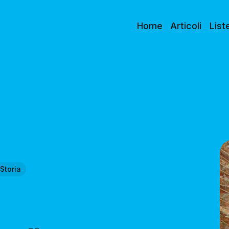
Home
Articoli
List
Storia