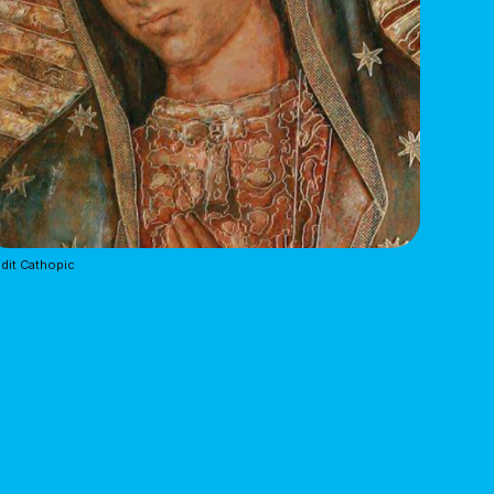
dit Cathopic