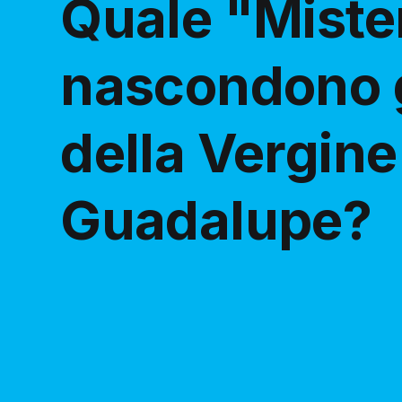
Quale "Miste
nascondono g
della Vergine
Guadalupe?