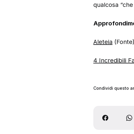
qualcosa “che
Approfondim
Aleteia
(Fonte
4 Incredibili 
Condividi questo ar