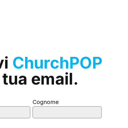
vi
ChurchPOP
 tua email.
Cognome