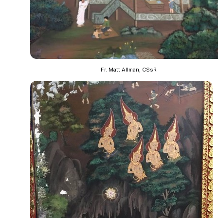
Fr. Matt Allman, CSsR