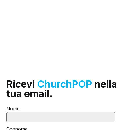
Ricevi
ChurchPOP
nella
tua email.
Nome
Cognome