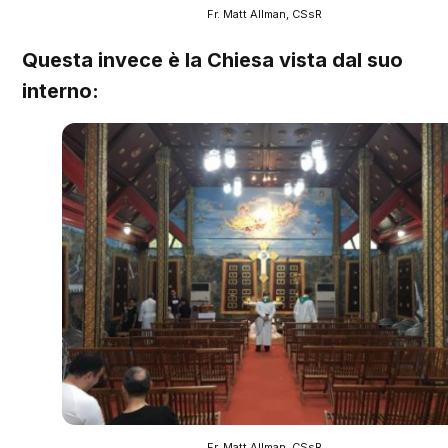
Fr. Matt Allman, CSsR
Questa invece è la Chiesa vista dal suo
interno:
Fr. Matt Allman, CSsR