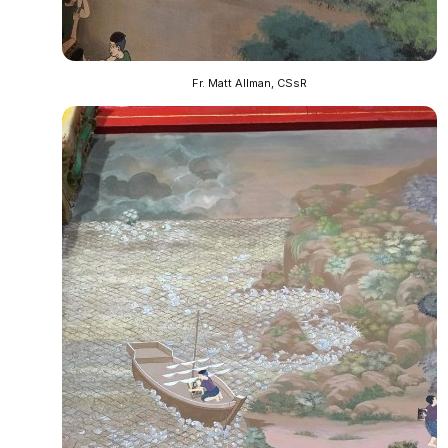
Fr. Matt Allman, CSsR