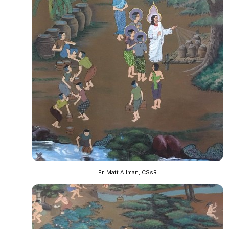
Fr. Matt Allman, CSsR