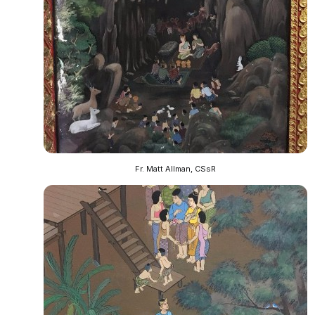
Fr. Matt Allman, CSsR