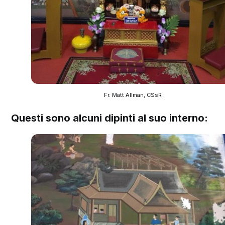
Fr. Matt Allman, CSsR
Questi sono alcuni dipinti al suo interno: