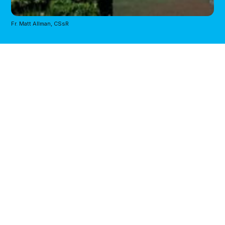
Fr. Matt Allman, CSsR