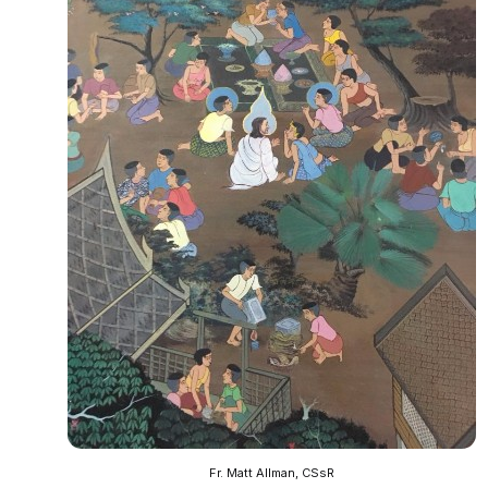
Fr. Matt Allman, CSsR