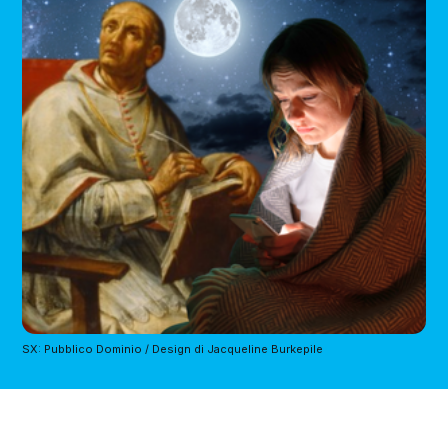
SX: Pubblico Dominio / Design di Jacqueline Burkepile