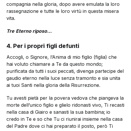
compagnia nella gloria, dopo avere emulata la loro
rassegnazione e tutte le loro virtù in questa misera
vita.
Tre
Eterno riposo…
4. Per i propri figli defunti
Accogli, o Signore, l’Anima di mio figlio (figlia) che
hai voluto chiamare a Te da questo mondo;
purificata da tutti i suoi peccati, divenga partecipe del
gaudio eterno nella luce senza tramonto e sia unita
ai tuoi Santi nella gloria della Risurrezione.
Tu avesti pietà per la povera vedova che piangeva la
morte dell’unico figlio e glielo ridonasti vivo, Ti recasti
nella casa di Giairo e sanasti la sua bambina; io
credo in Te e so che Tu ci riunirai insieme nella casa
del Padre dove ci hai preparato il posto, però Ti