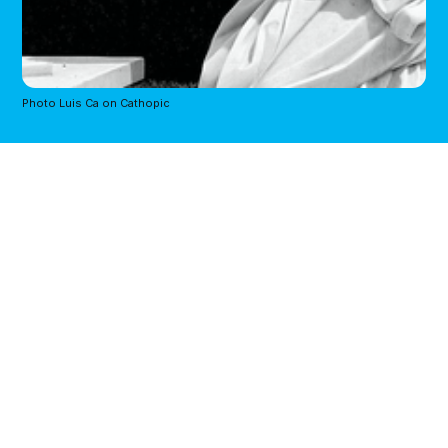
Photo Luis Ca on Cathopic