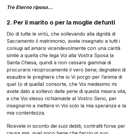
Tre Eterno riposo…
2. Per il marito o per la moglie defunti
Dio di tutte le virtù, che sollevando alla dignità di
Sacramento il matrimonio, avete insegnato a tutti i
coniugi ad amarsi vicendevolmente con una carità
simile a quella che lega Voi alla Vostra Sposa la
Santa Chiesa, quindi a non cessare giammai di
procurarsi reciprocamente il vero bene; degnatevi di
esaudire le preghiere che io Vi porgo per l’anima di
quel (o di quella) consorte, che Voi medesimo mi
avete dato a sollievo delle pene di questa misera vita,
e che Voi stesso richiamaste al Vostro Seno, per
insegnarmi a mettere in Voi solo la mia speranza e la
mia contentezza.
Ricevete in isconto dei suoi debiti, contratti forse per
causa mia, quel poco bene che faccio in suo