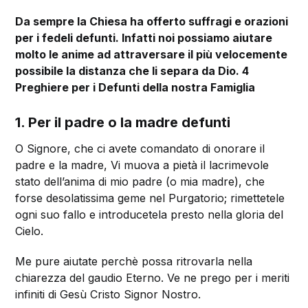
Da sempre la Chiesa ha offerto suffragi e orazioni
per i fedeli defunti. Infatti noi possiamo aiutare
molto le anime ad attraversare il più velocemente
possibile la distanza che li separa da Dio. 4
Preghiere per i Defunti della nostra Famiglia
1. Per il padre o la madre defunti
O Signore, che ci avete comandato di onorare il
padre e la madre, Vi muova a pietà il lacrimevole
stato dell’anima di mio padre (o mia madre), che
forse desolatissima geme nel Purgatorio; rimettetele
ogni suo fallo e introducetela presto nella gloria del
Cielo.
Me pure aiutate perchè possa ritrovarla nella
chiarezza del gaudio Eterno. Ve ne prego per i meriti
infiniti di Gesù Cristo Signor Nostro.