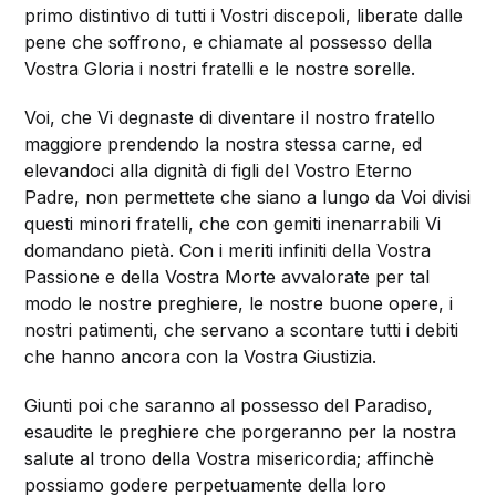
primo distintivo di tutti i Vostri discepoli, liberate dalle
pene che soffrono, e chiamate al possesso della
Vostra Gloria i nostri fratelli e le nostre sorelle.
Voi, che Vi degnaste di diventare il nostro fratello
maggiore prendendo la nostra stessa carne, ed
elevandoci alla dignità di figli del Vostro Eterno
Padre, non permettete che siano a lungo da Voi divisi
questi minori fratelli, che con gemiti inenarrabili Vi
domandano pietà. Con i meriti infiniti della Vostra
Passione e della Vostra Morte avvalorate per tal
modo le nostre preghiere, le nostre buone opere, i
nostri patimenti, che servano a scontare tutti i debiti
che hanno ancora con la Vostra Giustizia.
Giunti poi che saranno al possesso del Paradiso,
esaudite le preghiere che porgeranno per la nostra
salute al trono della Vostra misericordia; affinchè
possiamo godere perpetuamente della loro