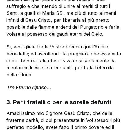
suffragio e che intendo di unire ai meriti di tutti i
Santi, a quelli di Maria SS., ma più di tutto ai meriti
infiniti di Gesù Cristo, per liberarla al più presto
possibile dalle fiamme ardenti del Purgatorio e farla
volare al possesso dei gaudi eterni del Cielo.
Sì, accogliete tra le Vostre braccia quell’Anima
benedetta; ed ascoltando la preghiera che essa vi fa
in mio favore, fate che io viva così santamente da
meritarmi di essere a lei riunito per tutta l’eternità
nella Gloria.
Tr
e
Eterno riposo…
3. Per i fratelli o per le sorelle defunti
Amabilissimo mio Signore Gesù Cristo, che della
fraterna carità, di cui presentaste in Voi stesso il più
perfetto modello, avete fatto il primo dovere ed il