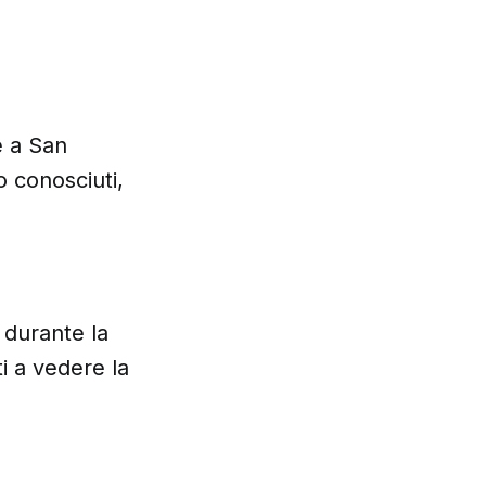
e a San
 conosciuti,
 durante la
i a vedere la