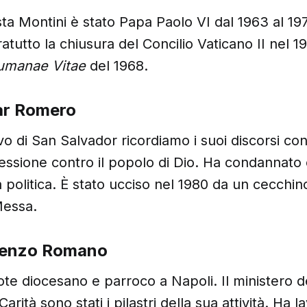
ta Montini è stato Papa Paolo VI dal 1963 al 1978
atutto la chiusura del Concilio Vaticano II nel 1
umanae Vitae
del 1968.
ar Romero
vo di San Salvador ricordiamo i suoi discorsi con
ssione contro il popolo di Dio. Ha condannato 
a politica. È stato ucciso nel 1980 da un cecchi
Messa.
cenzo Romano
te diocesano e parroco a Napoli. Il ministero del
arità sono stati i pilastri della sua attività. Ha l