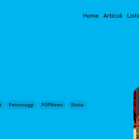
Home
Articoli
List
a
Personaggi
POPNews
Storia