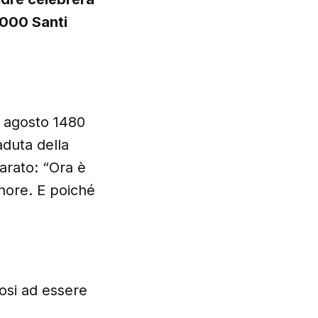
1000 Santi
14 agosto 1480
aduta della
iarato: “Ora è
gnore. E poiché
posi ad essere