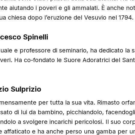
te aiutando i poveri e gli ammalati. È anche no
 sua chiesa dopo l’eruzione del Vesuvio nel 1794.
cesco Spinelli
tuale e professore di seminario, ha dedicato la s
overi. Ha co-fondato le Suore Adoratrici del San
io Sulprizio
mensamente per tutta la sua vita. Rimasto orfan
sato di lui da bambino, picchiandolo, facendogli
olo a svolgere incarichi pericolosi. Il suo cor
 affaticato e ha anche perso una gamba per un