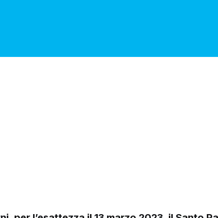
ni, per l’esattezza il 13 marzo 2023, il Santo 