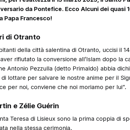
iversario da Pontefice. Ecco Alcuni dei quasi 
da Papa Francesco!
ri di Otranto
itanti della città salentina di Otranto, uccisi il 
 aver rifiutato la conversione all’Islam dopo la c
 che Antonio Pezzulla (detto Primaldo) abbia dich
di lottare per salvare le nostre anime per il Si
ce per noi, conviene che noi moriamo per lui”.
tin e Zélie Guérin
Santa Teresa di Lisieux sono la prima coppia di s
ata nella stessa cerimonia.