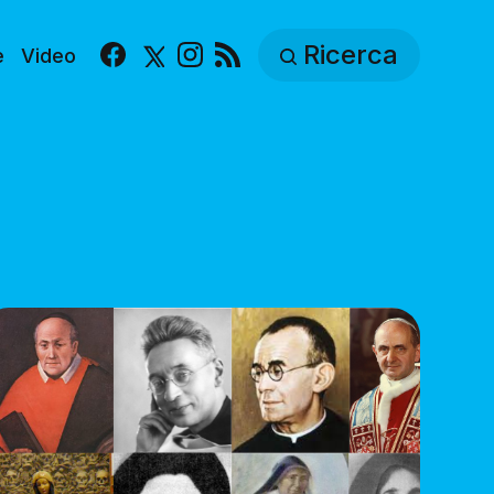
Ricerca
e
Video
Facebook
X
Instagram
RSS