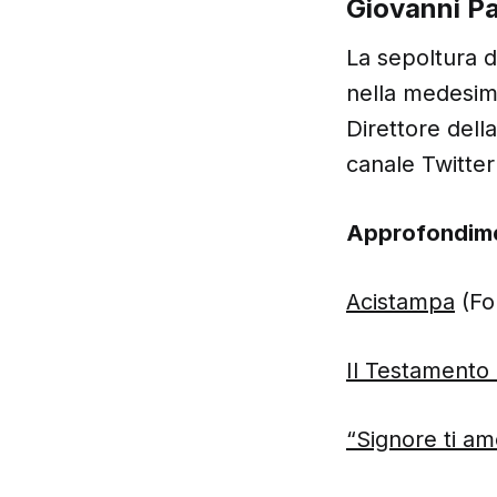
Giovanni Pa
La sepoltura 
nella medesima
Direttore dell
canale Twitter
Approfondim
Acistampa
(Fo
Il Testamento 
“Signore ti am