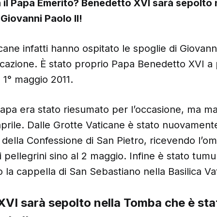
 il Papa Emerito? Benedetto XVI sarà sepolto
 Giovanni Paolo II!
ane infatti hanno ospitato le spoglie di Giovanni
ficazione. È stato proprio Papa Benedetto XVI a 
l 1° maggio 2011.
 Papa era stato riesumato per l’occasione, ma m
29 aprile. Dalle Grotte Vaticane è stato nuovamen
e della Confessione di San Pietro, ricevendo l’o
i pellegrini sino al 2 maggio. Infine è stato tumu
o la cappella di San Sebastiano nella Basilica Va
VI sarà sepolto nella Tomba che è sta