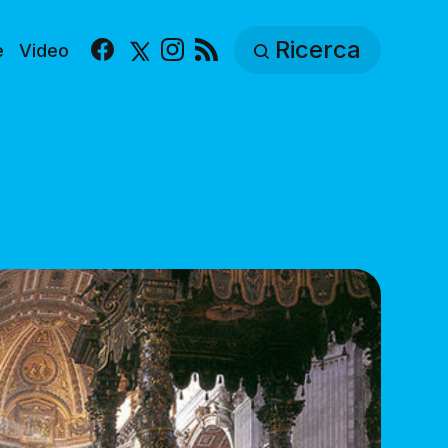
Ricerca
e
Video
Facebook
X
Instagram
RSS