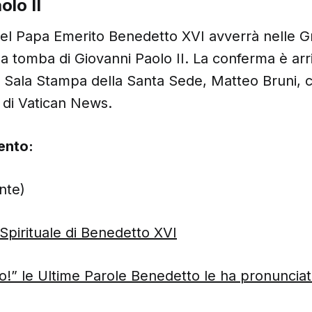
olo II
del Papa Emerito Benedetto XVI avverrà nelle G
 tomba di Giovanni Paolo II. La conferma è arri
a Sala Stampa della Santa Sede, Matteo Bruni, c
 di Vatican News.
ento:
nte)
Spirituale di Benedetto XVI
o!” le Ultime Parole Benedetto le ha pronunciate