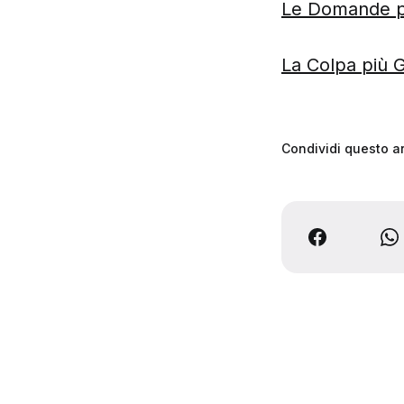
Le Domande pi
La Colpa più 
Condividi questo ar