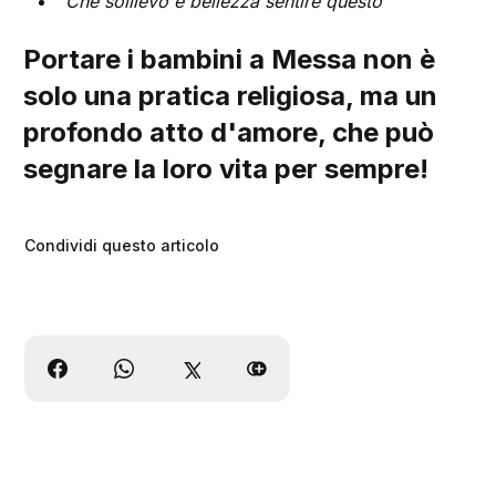
"Che sollievo e bellezza sentire questo"
Portare i bambini a Messa non è
solo una pratica religiosa, ma un
profondo atto d'amore, che può
segnare la loro vita per sempre!
Condividi questo articolo