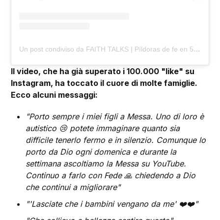
Un post condiviso da FAITH TALKS | Píldoras de fe en 5 minutos (@faithtalks_podcast)
Il video, che ha già superato i 100.000 "like" su
Instagram, ha toccato il cuore di molte famiglie.
Ecco alcuni messaggi:
"Porto sempre i miei figli a Messa. Uno di loro è
autistico 😢 potete immaginare quanto sia
difficile tenerlo fermo e in silenzio. Comunque lo
porto da Dio ogni domenica e durante la
settimana ascoltiamo la Messa su YouTube.
Continuo a farlo con Fede 🙏 chiedendo a Dio
che continui a migliorare"
"'Lasciate che i bambini vengano da me' ❤️❤️"