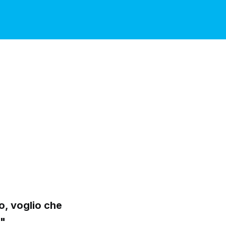
o, voglio che
'"