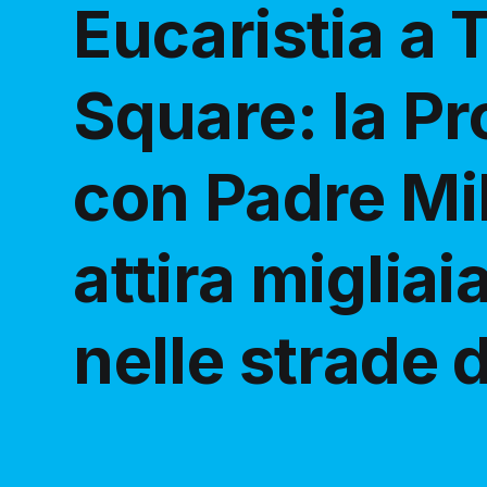
Eucaristia a 
Square: la P
con Padre Mi
attira migliai
nelle strade 