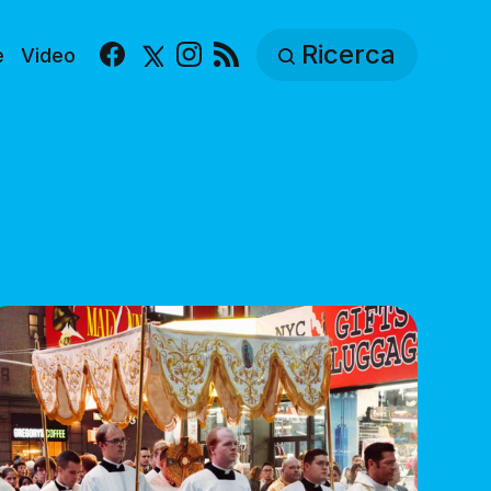
Ricerca
e
Video
Facebook
X
Instagram
RSS