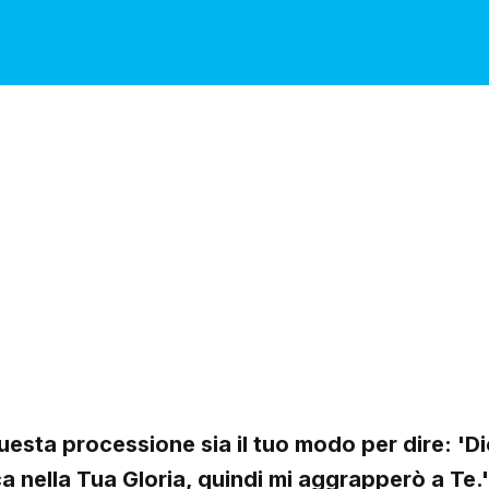
esta processione sia il tuo modo per dire: 'Di
a nella Tua Gloria, quindi mi aggrapperò a Te.