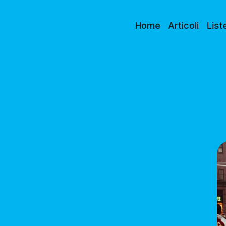
Home
Articoli
List